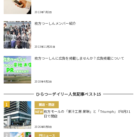
2013年7月2日
枚方つーしんメンバー紹介
2013年11月26日
枚方つーしんに広告を掲載しませんか？広告掲載について
2010年4月2日
ひらつーデイリー人気記事ベスト15
開店・閉店
枚方モールの「果汁工房 果琳」と「Triumph」が8月31
NEW
日で閉店
2026年8月8日
PRニュース