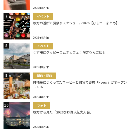
2026年8月7日
イベント
枚方の近所の夏祭りスケジュール2026【ひらつーまとめ】
2026年8月6日
イベント
くずモにクッピーラムネカフェ！限定りんご飴も
2026年8月7日
開店・閉店
町楠葉につくってたコーヒーと雑貨のお店「koru;」がオープン
してる
2026年8月7日
フォト
枚方から見た「2026びわ湖大花火大会」
2026年8月6日