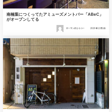
南楠葉につくってたアミューズメントバー「ABeC」
がオープンしてる
ガーサン＠ひらつー
2020年12月1日