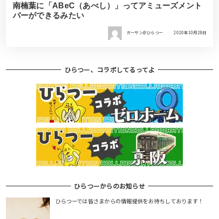
南楠葉に「ABeC（あべし）」ってアミューズメント
バーができるみたい
ガーサン＠ひらつー
2020年10月28日
ひらつー、コラボしてるってよ
ひらつーからのお知らせ
ひらつーでは皆さまからの情報提供をお待ちしております！