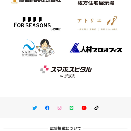
Twitter
Facebook
Instagram
LINE
You Tube
TikTok
広告掲載について