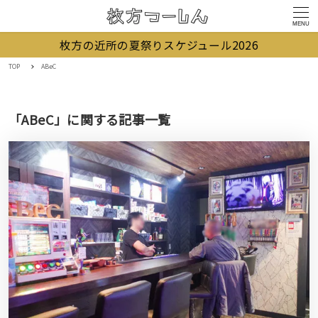
MENU
枚方の近所の夏祭りスケジュール2026
TOP
ABeC
「ABeC」に関する記事一覧