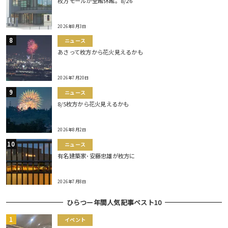
枚方モールが全館休館。8/26
2026年8月3日
ニュース
あさって枚方から花火見えるかも
2026年7月20日
ニュース
8/5枚方から花火見えるかも
2026年8月2日
ニュース
有名建築家･安藤忠雄が枚方に
2026年7月8日
ひらつー年間人気記事ベスト10
イベント