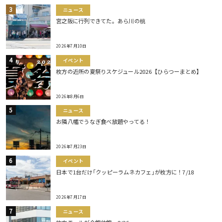
ニュース
宮之阪に行列できてた。あら川の桃
2026年7月10日
イベント
枚方の近所の夏祭りスケジュール2026【ひらつーまとめ】
2026年8月6日
ニュース
お隣八幡でうなぎ食べ放題やってる！
2026年7月23日
イベント
日本で1台だけ｢クッピーラムネカフェ｣が枚方に！7/18
2026年7月17日
ニュース