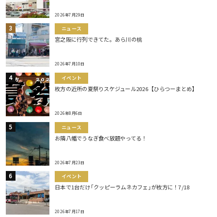
2026年7月29日
ニュース
宮之阪に行列できてた。あら川の桃
2026年7月10日
イベント
枚方の近所の夏祭りスケジュール2026【ひらつーまとめ】
2026年8月6日
ニュース
お隣八幡でうなぎ食べ放題やってる！
2026年7月23日
イベント
日本で1台だけ｢クッピーラムネカフェ｣が枚方に！7/18
2026年7月17日