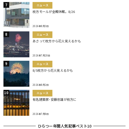
ニュース
枚方モールが全館休館。8/26
2026年8月3日
ニュース
あさって枚方から花火見えるかも
2026年7月20日
ニュース
8/5枚方から花火見えるかも
2026年8月2日
ニュース
有名建築家･安藤忠雄が枚方に
2026年7月8日
ひらつー年間人気記事ベスト10