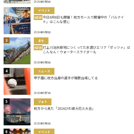
2026年8月8日
イベント
今日8月8日も開催！枚方モールで開催中の「バルナイ
NEW
ト」はこんな感じ
2026年8月8日
まち
打上川治水緑地につくってた水遊びエリア「ポッツァ」は
NEW
こんなん！ウォータースライダーも
2026年8月8日
ニュース
甲子園に枚方出身の選手が複数出場してる
2026年8月7日
フォト
枚方から見た「2026びわ湖大花火大会」
2026年8月6日
イベント