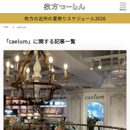
MENU
枚方の近所の夏祭りスケジュール2026
TOP
caelum
「caelum」に関する記事一覧