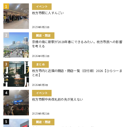
イベント
枚方市駅に人すんごい
2025年9月21日
開店・閉店
京橋の南に新駅が2028年春にできるみたい。枚方市民への影響
を考える
2026年4月11日
まとめ
枚方市内と近隣の開店・閉店一覧（日付順）2026【ひらつーま
とめ】
2026年8月3日
イベント
枚方市駅中央改札前の先が見えない
2025年9月21日
開店・閉店