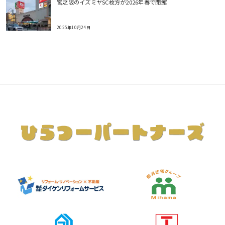
宮之阪のイズミヤSC枚方が2026年春で閉館
2025年10月24日