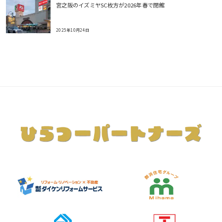
宮之阪のイズミヤSC枚方が2026年春で閉館
2025年10月24日