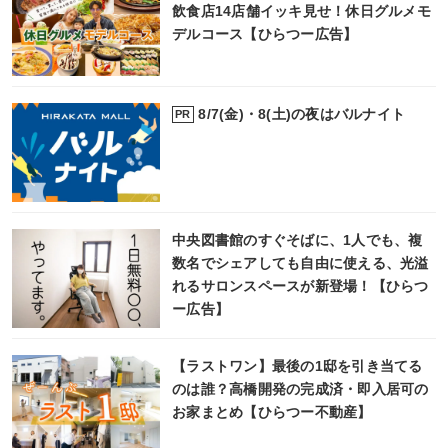
飲食店14店舗イッキ見せ！休日グルメモ
デルコース【ひらつー広告】
8/7(金)・8(土)の夜はバルナイト
PR
中央図書館のすぐそばに、1人でも、複
数名でシェアしても自由に使える、光溢
れるサロンスペースが新登場！【ひらつ
ー広告】
【ラストワン】最後の1邸を引き当てる
のは誰？高橋開発の完成済・即入居可の
お家まとめ【ひらつー不動産】