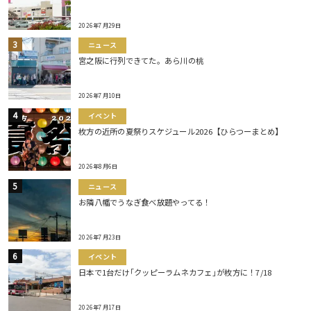
2026年7月29日
ニュース
宮之阪に行列できてた。あら川の桃
2026年7月10日
イベント
枚方の近所の夏祭りスケジュール2026【ひらつーまとめ】
2026年8月6日
ニュース
お隣八幡でうなぎ食べ放題やってる！
2026年7月23日
イベント
日本で1台だけ｢クッピーラムネカフェ｣が枚方に！7/18
2026年7月17日