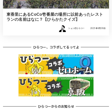
東香里にあるCoCo壱番屋の場所に以前あったレスト
ランの名前はなに？【ひらかたクイズ】
シュン@ひらつー
2025年4月30日
ひらつー、コラボしてるってよ
ひらつーからのお知らせ