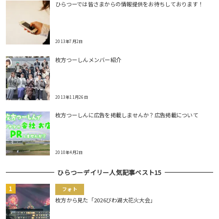
ひらつーでは皆さまからの情報提供をお待ちしております！
2013年7月2日
枚方つーしんメンバー紹介
2013年11月26日
枚方つーしんに広告を掲載しませんか？広告掲載について
2010年4月2日
ひらつーデイリー人気記事ベスト15
フォト
枚方から見た「2026びわ湖大花火大会」