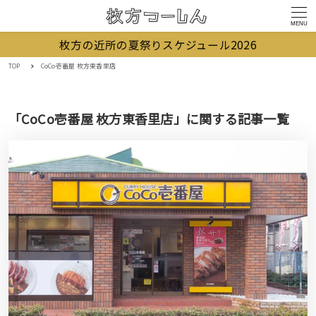
MENU
枚方の近所の夏祭りスケジュール2026
TOP
CoCo壱番屋 枚方東香里店
「CoCo壱番屋 枚方東香里店」に関する記事一覧