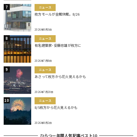
ニュース
枚方モールが全館休館。8/26
2026年8月3日
ニュース
有名建築家･安藤忠雄が枚方に
2026年7月8日
ニュース
あさって枚方から花火見えるかも
2026年7月20日
ニュース
8/5枚方から花火見えるかも
2026年8月2日
ひらつー年間人気記事ベスト10