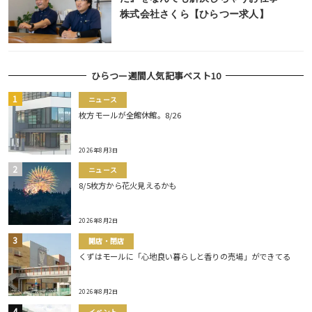
株式会社さくら【ひらつー求人】
ひらつー週間人気記事ベスト10
ニュース
枚方モールが全館休館。8/26
2026年8月3日
ニュース
8/5枚方から花火見えるかも
2026年8月2日
開店・閉店
くずはモールに「心地良い暮らしと香りの売場」ができてる
2026年8月2日
イベント