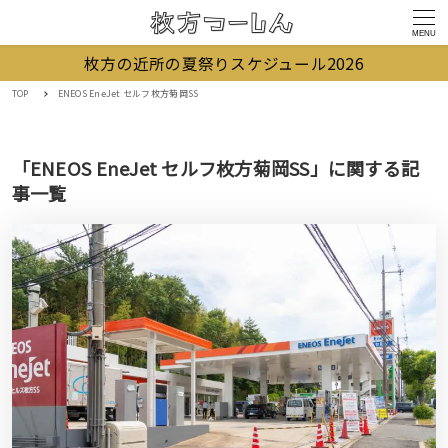
MENU
枚方の近所の夏祭りスケジュール2026
TOP
ENEOS EneJet セルフ枚方菊岡SS
「ENEOS EneJet セルフ枚方菊岡SS」に関する記
事一覧