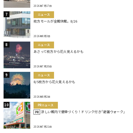
2026年7月17日
ニュース
枚方モールが全館休館。8/26
2026年8月3日
ニュース
あさって枚方から花火見えるかも
2026年7月20日
ニュース
8/5枚方から花火見えるかも
2026年8月2日
PRニュース
涼しい館内で健幸づくり！ドリンク付き｢避暑ウォーク｣
PR
2026年7月21日