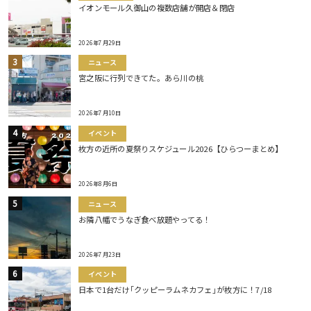
イオンモール久御山の複数店舗が開店＆閉店
2026年7月29日
ニュース
宮之阪に行列できてた。あら川の桃
2026年7月10日
イベント
枚方の近所の夏祭りスケジュール2026【ひらつーまとめ】
2026年8月6日
ニュース
お隣八幡でうなぎ食べ放題やってる！
2026年7月23日
イベント
日本で1台だけ｢クッピーラムネカフェ｣が枚方に！7/18