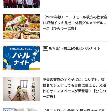
〈2026年版〉ニトリモール枚方の飲食店
14店舗イッキ見せ！休日グルメモデルコ
ース【ひらつー広告】
8/7(金)・8(土)の夜はバルナイト
PR
中央図書館のすぐそばに、1人でも、複
数名でシェアしても自由に使える、光溢
れるサロンスペースが新登場！【ひらつ
ー広告】
【ラストワン】最後の1邸を引き当てる