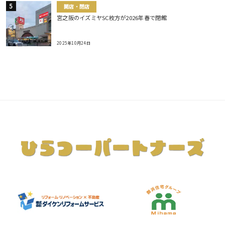
開店・閉店
宮之阪のイズミヤSC枚方が2026年春で閉館
2025年10月24日