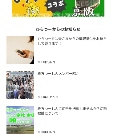
ひらつーからのお知らせ
ひらつーでは皆さまからの情報提供をお待ち
しております！
2013年7月2日
枚方つーしんメンバー紹介
2013年11月26日
枚方つーしんに広告を掲載しませんか？広告
掲載について
2010年4月2日