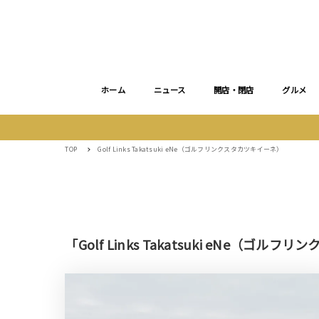
ホーム
ニュース
開店・閉店
グルメ
TOP
Golf Links Takatsuki eNe（ゴルフリンクスタカツキイーネ）
「Golf Links Takatsuki eNe