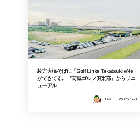
枚方大橋そばに「Golf Links Takatsuki eNe」
ができてる。『高槻ゴルフ俱楽部』からリニ
ューアル
すどん
2026年5月20日