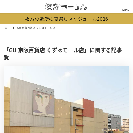
MENU
枚方の近所の夏祭りスケジュール2026
TOP
GU 京阪百貨店 くずはモール店
「GU 京阪百貨店 くずはモール店」に関する記事一
覧