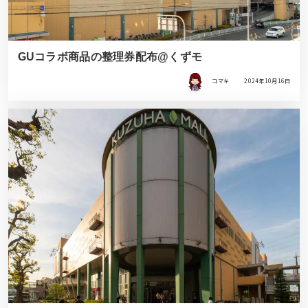
GUコラボ商品の整理券配布@くずモ
コマキ
2024年10月16日