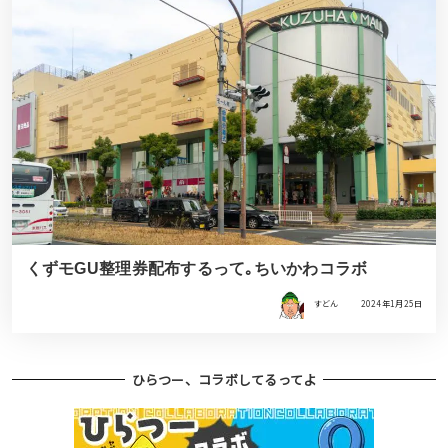
くずモGU整理券配布するって｡ちいかわコラボ
すどん
2024年1月25日
ひらつー、コラボしてるってよ