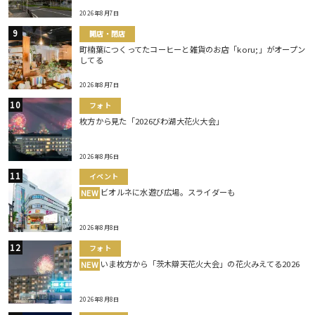
2026年8月7日
開店・閉店
町楠葉につくってたコーヒーと雑貨のお店「koru;」がオープン
してる
2026年8月7日
フォト
枚方から見た「2026びわ湖大花火大会」
2026年8月6日
イベント
ビオルネに水遊び広場。スライダーも
NEW
2026年8月8日
フォト
いま枚方から「茨木辯天花火大会」の花火みえてる2026
NEW
2026年8月8日