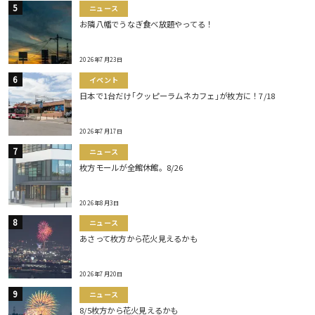
ニュース
お隣八幡でうなぎ食べ放題やってる！
2026年7月23日
イベント
日本で1台だけ｢クッピーラムネカフェ｣が枚方に！7/18
2026年7月17日
ニュース
枚方モールが全館休館。8/26
2026年8月3日
ニュース
あさって枚方から花火見えるかも
2026年7月20日
ニュース
8/5枚方から花火見えるかも