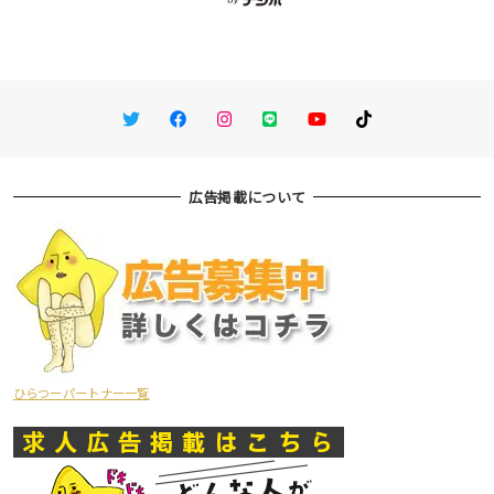
Twitter
Facebook
Instagram
LINE
You Tube
TikTok
広告掲載について
ひらつーパートナー一覧