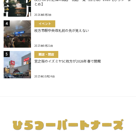
とめ】
2026年8月3日
イベント
枚方市駅中央改札前の先が見えない
2025年9月21日
開店・閉店
宮之阪のイズミヤSC枚方が2026年春で閉館
2025年10月24日