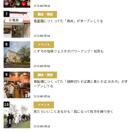
2026年8月6日
開店・閉店
香里園につくってた「魚丼」がオープンしてる
2026年8月3日
イベント
くずモの珈琲フェスタがパワーアップ！紅茶も
2026年8月4日
開店・閉店
東船橋につくってた「胡麻切りそば酒と肴とそば おおの」がオ
ープンしてる
2026年8月5日
イベント
見たらいいことあるかも！狐になって枚方を練り歩く
2026年8月6日