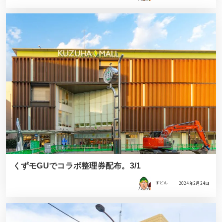
くずモGUでコラボ整理券配布。3/1
すどん
2024年2月24日