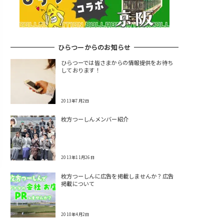
ひらつーからのお知らせ
ひらつーでは皆さまからの情報提供をお待ち
しております！
2013年7月2日
枚方つーしんメンバー紹介
2013年11月26日
枚方つーしんに広告を掲載しませんか？広告
掲載について
2010年4月2日