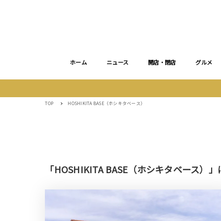
ホーム
ニュース
開店・閉店
グルメ
TOP
HOSHIKITA BASE（ホシキタベース）
「HOSHIKITA BASE（ホシキタベース