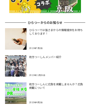
ひらつーからのお知らせ
ひらつーでは皆さまからの情報提供をお待ち
しております！
2013年7月2日
枚方つーしんメンバー紹介
2013年11月26日
枚方つーしんに広告を掲載しませんか？広告
掲載について
2010年4月2日