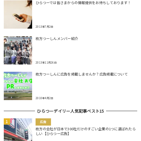
ひらつーでは皆さまからの情報提供をお待ちしております！
2013年7月2日
枚方つーしんメンバー紹介
2013年11月26日
枚方つーしんに広告を掲載しませんか？広告掲載について
2010年4月2日
ひらつーデイリー人気記事ベスト15
広告
枚方の会社が日本で300社だけのすごい企業の1つに選ばれたら
しい【ひらつー広告】