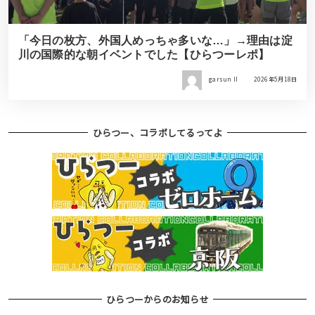
「今日の枚方、外国人めっちゃ多いな…」→理由は淀
川の国際的な朝イベントでした【ひらつーレポ】
garsun II
2026年5月18日
ひらつー、コラボしてるってよ
ひらつーからのお知らせ