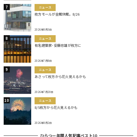
ニュース
枚方モールが全館休館。8/26
2026年8月3日
ニュース
有名建築家･安藤忠雄が枚方に
2026年7月8日
ニュース
あさって枚方から花火見えるかも
2026年7月20日
ニュース
8/5枚方から花火見えるかも
2026年8月2日
ひらつー年間人気記事ベスト10