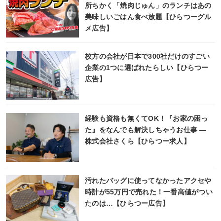
所ちかく「焼肉じゅん」のランチはあの
美味しいごはん食べ放題【ひらつーグル
メ広告】
枚方の会社が日本で300社だけのすごい
企業の1つに選ばれたらしい【ひらつー
広告】
経験も資格も無くてOK！『お家の困っ
た』をなんでも解決しちゃうお仕事 ―
株式会社さくら【ひらつー求人】
汚れたバッグに使ってなかったアクセや
時計が55万円で売れた！一番高値がつい
たのは…【ひらつー広告】