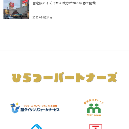
宮之阪のイズミヤSC枚方が2026年春で閉館
2025年10月24日