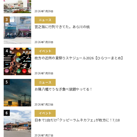
2026年7月29日
ニュース
宮之阪に行列できてた。あら川の桃
2026年7月10日
イベント
枚方の近所の夏祭りスケジュール2026【ひらつーまとめ】
2026年7月30日
ニュース
お隣八幡でうなぎ食べ放題やってる！
2026年7月23日
イベント
日本で1台だけ｢クッピーラムネカフェ｣が枚方に！7/18
2026年7月17日