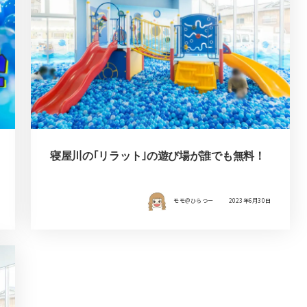
寝屋川の｢リラット｣の遊び場が誰でも無料！
モモ＠ひらつー
2023年6月30日