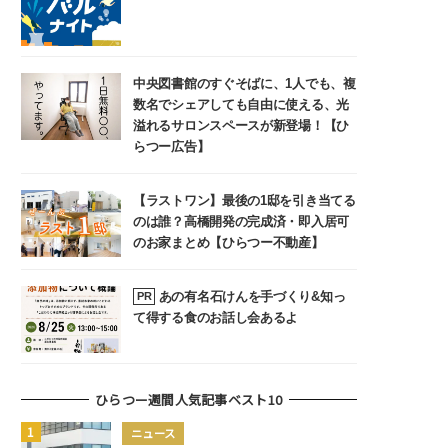
中央図書館のすぐそばに、1人でも、複
数名でシェアしても自由に使える、光
溢れるサロンスペースが新登場！【ひ
らつー広告】
【ラストワン】最後の1邸を引き当てる
のは誰？高橋開発の完成済・即入居可
のお家まとめ【ひらつー不動産】
あの有名石けんを手づくり&知っ
PR
て得する食のお話し会あるよ
ひらつー週間人気記事ベスト10
ニュース