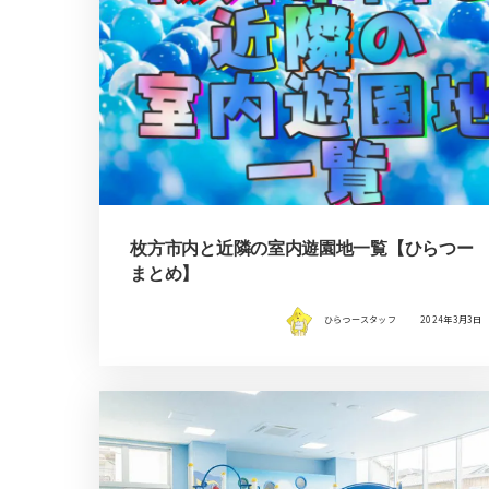
枚方市内と近隣の室内遊園地一覧【ひらつー
まとめ】
ひらつースタッフ
2024年3月3日