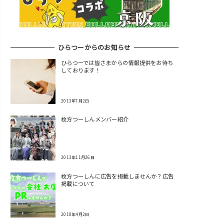
ひらつーからのお知らせ
ひらつーでは皆さまからの情報提供をお待ち
しております！
2013年7月2日
枚方つーしんメンバー紹介
2013年11月26日
枚方つーしんに広告を掲載しませんか？広告
掲載について
2010年4月2日