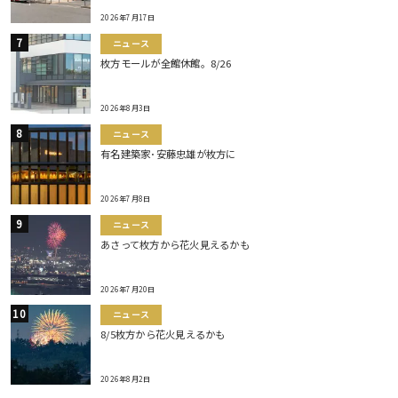
2026年7月17日
ニュース
枚方モールが全館休館。8/26
2026年8月3日
ニュース
有名建築家･安藤忠雄が枚方に
2026年7月8日
ニュース
あさって枚方から花火見えるかも
2026年7月20日
ニュース
8/5枚方から花火見えるかも
2026年8月2日