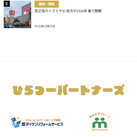
開店・閉店
宮之阪のイズミヤSC枚方が2026年春で閉館
2025年10月24日