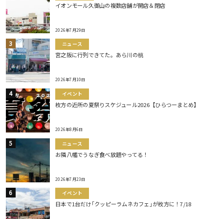
イオンモール久御山の複数店舗が開店＆閉店
2026年7月29日
ニュース
宮之阪に行列できてた。あら川の桃
2026年7月10日
イベント
枚方の近所の夏祭りスケジュール2026【ひらつーまとめ】
2026年8月6日
ニュース
お隣八幡でうなぎ食べ放題やってる！
2026年7月23日
イベント
日本で1台だけ｢クッピーラムネカフェ｣が枚方に！7/18