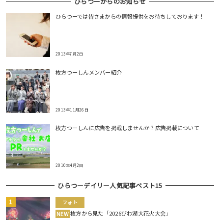
ひらつーからのお知らせ
ひらつーでは皆さまからの情報提供をお待ちしております！
2013年7月2日
枚方つーしんメンバー紹介
2013年11月26日
枚方つーしんに広告を掲載しませんか？広告掲載について
2010年4月2日
ひらつーデイリー人気記事ベスト15
フォト
枚方から見た「2026びわ湖大花火大会」
NEW