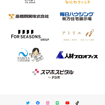
Twitter
Facebook
Instagram
LINE
You Tube
TikTok