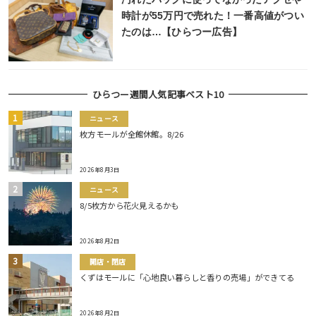
時計が55万円で売れた！一番高値がつい
たのは…【ひらつー広告】
ひらつー週間人気記事ベスト10
ニュース
枚方モールが全館休館。8/26
2026年8月3日
ニュース
8/5枚方から花火見えるかも
2026年8月2日
開店・閉店
くずはモールに「心地良い暮らしと香りの売場」ができてる
2026年8月2日