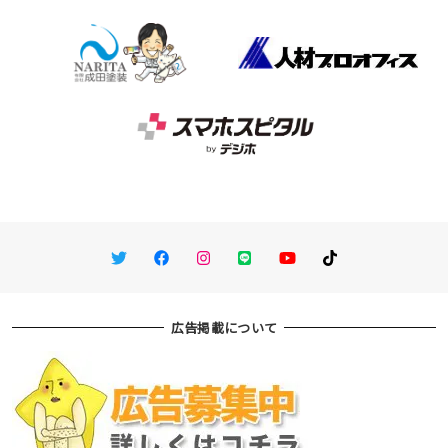
Twitter
Facebook
Instagram
LINE
You Tube
TikTok
広告掲載について