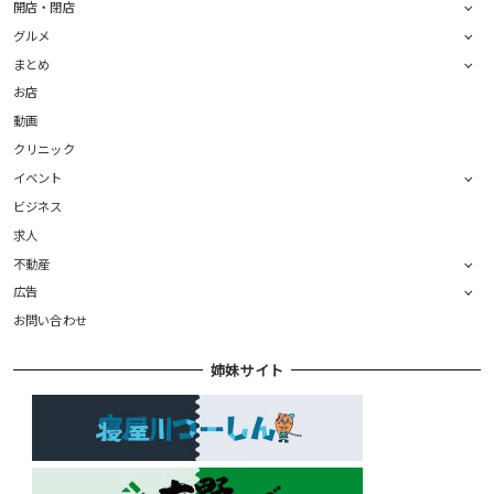
開店・閉店
グルメ
まとめ
お店
動画
クリニック
イベント
ビジネス
求人
不動産
広告
お問い合わせ
姉妹サイト