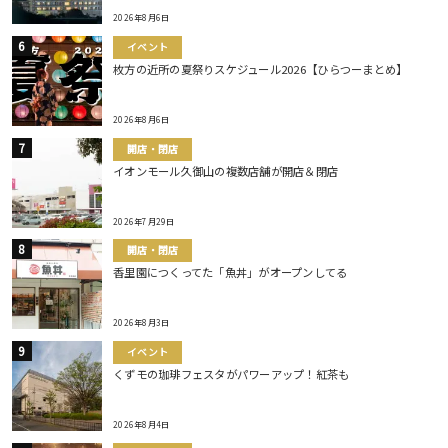
2026年8月6日
イベント
枚方の近所の夏祭りスケジュール2026【ひらつーまとめ】
2026年8月6日
開店・閉店
イオンモール久御山の複数店舗が開店＆閉店
2026年7月29日
開店・閉店
香里園につくってた「魚丼」がオープンしてる
2026年8月3日
イベント
くずモの珈琲フェスタがパワーアップ！紅茶も
2026年8月4日