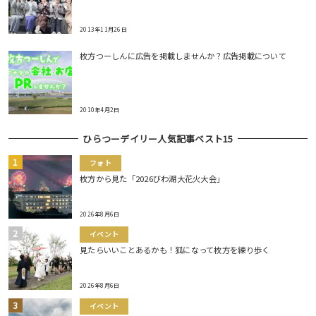
2013年11月26日
枚方つーしんに広告を掲載しませんか？広告掲載について
2010年4月2日
ひらつーデイリー人気記事ベスト15
フォト
枚方から見た「2026びわ湖大花火大会」
2026年8月6日
イベント
見たらいいことあるかも！狐になって枚方を練り歩く
2026年8月6日
イベント