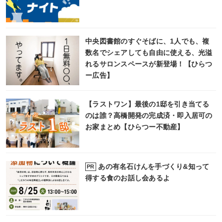
中央図書館のすぐそばに、1人でも、複
数名でシェアしても自由に使える、光溢
れるサロンスペースが新登場！【ひらつ
ー広告】
【ラストワン】最後の1邸を引き当てる
のは誰？高橋開発の完成済・即入居可の
お家まとめ【ひらつー不動産】
あの有名石けんを手づくり&知って
PR
得する食のお話し会あるよ