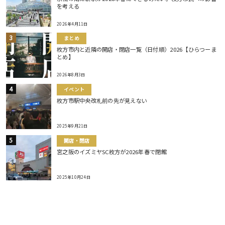
を考える
2026年4月11日
まとめ
枚方市内と近隣の開店・閉店一覧（日付順）2026【ひらつーま
とめ】
2026年8月3日
イベント
枚方市駅中央改札前の先が見えない
2025年9月21日
開店・閉店
宮之阪のイズミヤSC枚方が2026年春で閉館
2025年10月24日