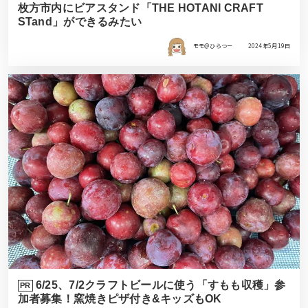
枚方市内にビアスタンド「THE HOTANI CRAFT
STand」ができるみたい
モモ＠ひらつー
2024年5月19日
6/25、7/2クラフトビールに使う「すもも収穫」参
PR
加者募集！窯焼きピザ付き&キッズもOK