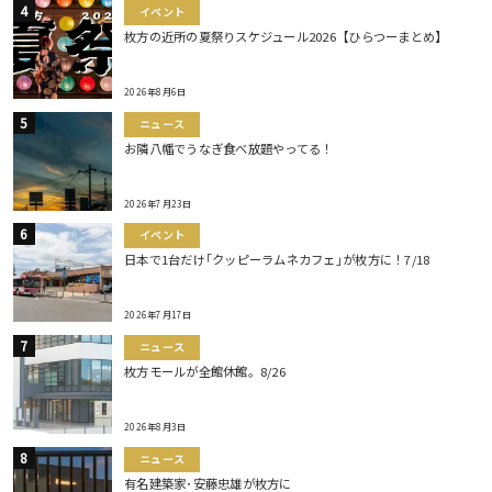
イベント
枚方の近所の夏祭りスケジュール2026【ひらつーまとめ】
2026年8月6日
ニュース
お隣八幡でうなぎ食べ放題やってる！
2026年7月23日
イベント
日本で1台だけ｢クッピーラムネカフェ｣が枚方に！7/18
2026年7月17日
ニュース
枚方モールが全館休館。8/26
2026年8月3日
ニュース
有名建築家･安藤忠雄が枚方に