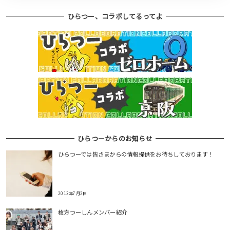
ひらつー、コラボしてるってよ
ひらつーからのお知らせ
ひらつーでは皆さまからの情報提供をお待ちしております！
2013年7月2日
枚方つーしんメンバー紹介