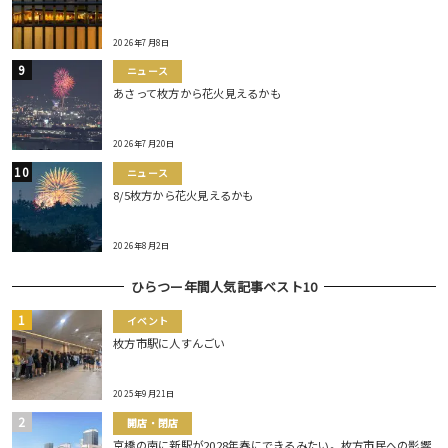
2026年7月8日
ニュース
あさって枚方から花火見えるかも
2026年7月20日
ニュース
8/5枚方から花火見えるかも
2026年8月2日
ひらつー年間人気記事ベスト10
イベント
枚方市駅に人すんごい
2025年9月21日
開店・閉店
京橋の南に新駅が2028年春にできるみたい。枚方市民への影響