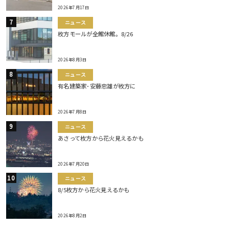
2026年7月17日
ニュース
枚方モールが全館休館。8/26
2026年8月3日
ニュース
有名建築家･安藤忠雄が枚方に
2026年7月8日
ニュース
あさって枚方から花火見えるかも
2026年7月20日
ニュース
8/5枚方から花火見えるかも
2026年8月2日