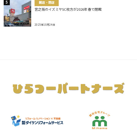
開店・閉店
宮之阪のイズミヤSC枚方が2026年春で閉館
2025年10月24日