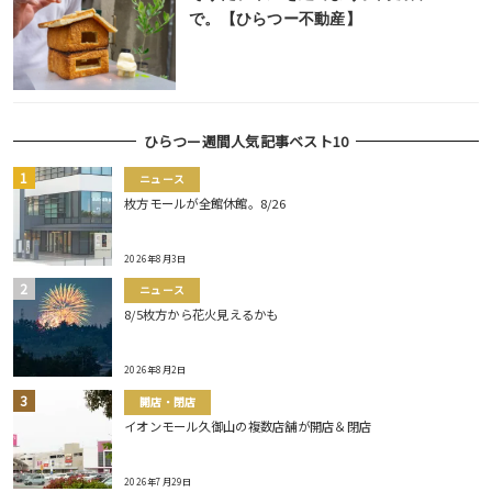
で。【ひらつー不動産】
ひらつー週間人気記事ベスト10
ニュース
枚方モールが全館休館。8/26
2026年8月3日
ニュース
8/5枚方から花火見えるかも
2026年8月2日
開店・閉店
イオンモール久御山の複数店舗が開店＆閉店
2026年7月29日