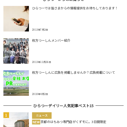
ひらつーでは皆さまからの情報提供をお待ちしております！
2013年7月2日
枚方つーしんメンバー紹介
2013年11月26日
枚方つーしんに広告を掲載しませんか？広告掲載について
2010年4月2日
ひらつーデイリー人気記事ベスト15
ニュース
京都のはちみつ専門店がくずモに。3日間限定
NEW