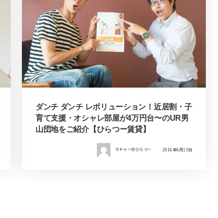
ダンチ ダンチ レボリューション！近居割・子
育て支援・オシャレ部屋が4万円台〜のUR男
山団地をご紹介【ひらつー賃貸】
カトゥー＠ひらつー
2016年6月13日