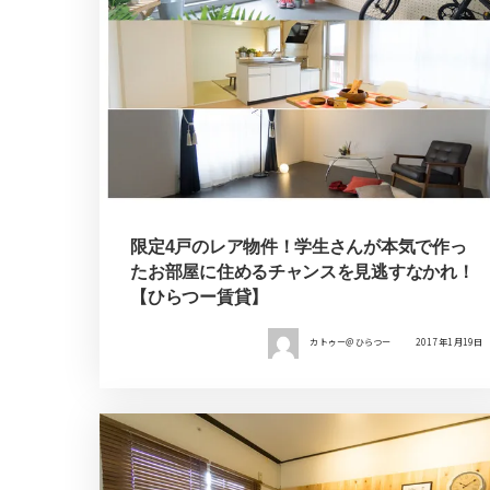
限定4戸のレア物件！学生さんが本気で作っ
たお部屋に住めるチャンスを見逃すなかれ！
【ひらつー賃貸】
カトゥー＠ひらつー
2017年1月19日