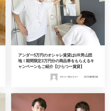
アンダー5万円のオシャレ賃貸はUR男山団
地！期間限定3万円分の商品券をもらえるキ
ャンペーンもご紹介【ひらつー賃貸】
カトゥー＠ひらつー
2016年9月2日