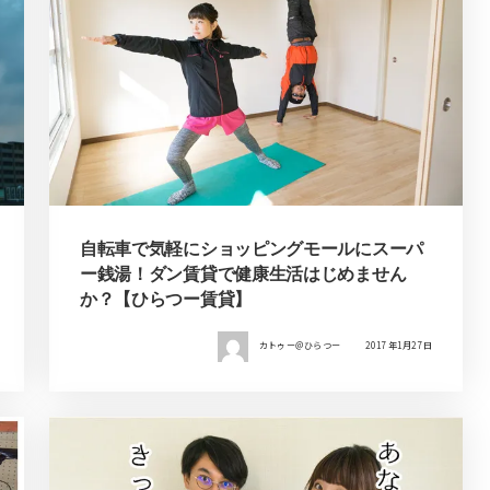
自転車で気軽にショッピングモールにスーパ
ー銭湯！ダン賃貸で健康生活はじめません
か？【ひらつー賃貸】
カトゥー＠ひらつー
2017年1月27日