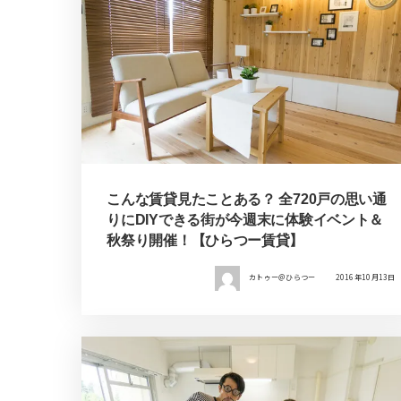
こんな賃貸見たことある？ 全720戸の思い通
りにDIYできる街が今週末に体験イベント＆
秋祭り開催！【ひらつー賃貸】
カトゥー＠ひらつー
2016年10月13日