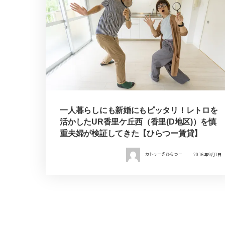
一人暮らしにも新婚にもピッタリ！レトロを
活かしたUR香里ケ丘西（香里(D地区)）を慎
重夫婦が検証してきた【ひらつー賃貸】
カトゥー＠ひらつー
2016年9月1日