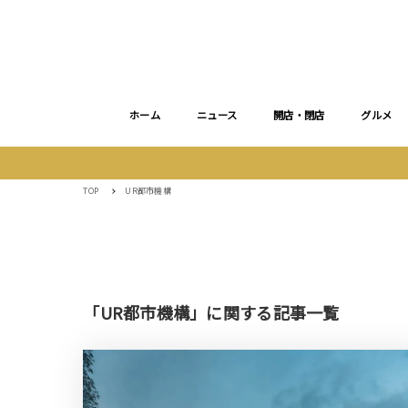
ホーム
ニュース
開店・閉店
グルメ
TOP
UR都市機構
「UR都市機構」に関する記事一覧