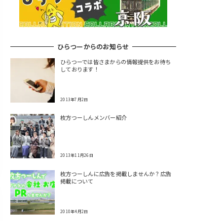
ひらつーからのお知らせ
ひらつーでは皆さまからの情報提供をお待ち
しております！
2013年7月2日
枚方つーしんメンバー紹介
2013年11月26日
枚方つーしんに広告を掲載しませんか？広告
掲載について
2010年4月2日