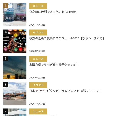
ニュース
宮之阪に行列できてた。あら川の桃
2026年7月10日
イベント
枚方の近所の夏祭りスケジュール2026【ひらつーまとめ】
2026年7月30日
ニュース
お隣八幡でうなぎ食べ放題やってる！
2026年7月23日
イベント
日本で1台だけ｢クッピーラムネカフェ｣が枚方に！7/18
2026年7月17日
ニュース