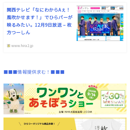
関西テレビ「なにわからAぇ！
風吹かせます！」でひらパーが
映るみたい。12月9日放送 – 枚
方つーしん
www.hira2.jp
■■■情報提供求む！■■■