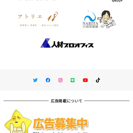
Twitter
Facebook
Instagram
LINE
You Tube
TikTok
広告掲載について