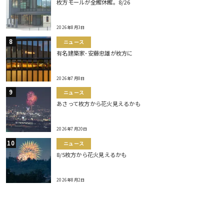
枚方モールが全館休館。8/26
2026年8月3日
ニュース
有名建築家･安藤忠雄が枚方に
2026年7月8日
ニュース
あさって枚方から花火見えるかも
2026年7月20日
ニュース
8/5枚方から花火見えるかも
2026年8月2日