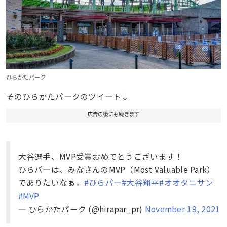
ひらかたパーク
そのひらかたパークのツイート↓
広告の後にも続きます
大谷選手、MVP受賞おめでとうございます！
ひらパーは、みなさんのMVP（Most Valuable Park）
でありたいなぁ。
#ひらパー
#大谷翔平
#オオタニサン
#MVP
— ひらかたパーク (@hirapar_pr)
November 19, 2021