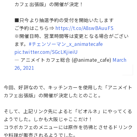
カフェ出張版」の開催が決定！
■只今より抽選予約の受付を開始いたします
ご予約はこちら⇒
https://t.co/A8swBAuuFS
※開催日時、営業時間等は変更となる場合がござい
ます。
#チェンソーマン_x_animatecafe
pic.twitter.com/SGcLKjieiU
— アニメイトカフェ総合 (@animate_cafe)
March
26, 2021
今回、好評なので、キッチンカーを使用した「アニメイト
カフェ出張版」の開催が決定したとのこと。
そして、上記リンク先によると「ビオルネ」にやってくる
ようでした。しかも大阪じゃここだけ！
コラボカフェのメニューには原作を彷彿とさせるドリンク
や料理が販売されるようでした。