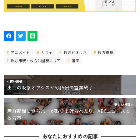
アニメイト
カフェ
枚方ビオルネ
枚方市駅
枚方市駅・枚方公園駅エリア
漫画
古い投稿
出口の阪急オアシスが5月5日で営業終了
新しい投稿
産経新聞にひらパーが取り上げられたり、ABCニュースで
枚方市…
あなたにおすすめの記事