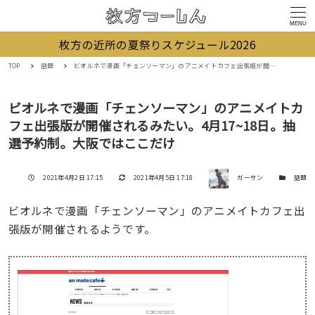
MENU
枚方の近所の夏祭りスケジュール2026
TOP
話題
ビオルネで漫画「チェンソーマン」のアニメイトカフェ出張版が開催されるみたい。4月17~18日。抽選予約制。大阪ではここだけ
ビオルネで漫画「チェンソーマン」のアニメイトカ
フェ出張版が開催されるみたい。4月17~18日。抽
選予約制。大阪ではここだけ
著者
投稿日
更新日
カテゴリー
2021年4月2日 17:15
2021年4月5日 17:18
ガーサン
話題
ビオルネで漫画「チェンソーマン」のアニメイトカフェ出
張版が開催されるようです。