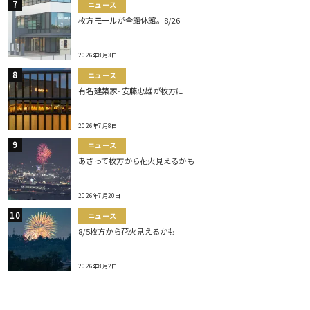
ニュース
枚方モールが全館休館。8/26
2026年8月3日
ニュース
有名建築家･安藤忠雄が枚方に
2026年7月8日
ニュース
あさって枚方から花火見えるかも
2026年7月20日
ニュース
8/5枚方から花火見えるかも
2026年8月2日