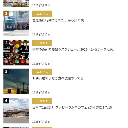
2026年7月29日
ニュース
宮之阪に行列できてた。あら川の桃
2026年7月10日
イベント
枚方の近所の夏祭りスケジュール2026【ひらつーまとめ】
2026年7月30日
ニュース
お隣八幡でうなぎ食べ放題やってる！
2026年7月23日
イベント
日本で1台だけ｢クッピーラムネカフェ｣が枚方に！7/18
2026年7月17日