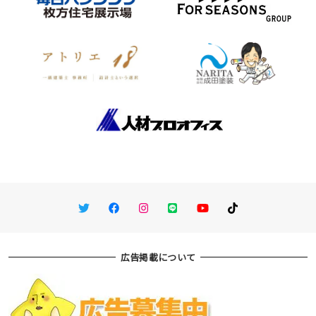
Twitter
Facebook
Instagram
LINE
You Tube
TikTok
広告掲載について