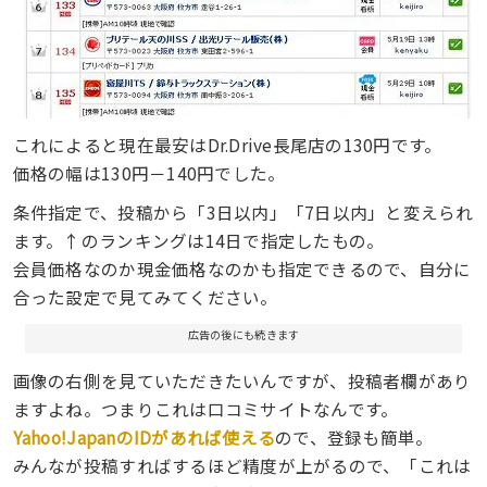
これによると現在最安はDr.Drive長尾店の130円です。
価格の幅は130円－140円でした。
条件指定で、投稿から「3日以内」「7日以内」と変えられ
ます。↑のランキングは14日で指定したもの。
会員価格なのか現金価格なのかも指定できるので、自分に
合った設定で見てみてください。
広告の後にも続きます
画像の右側を見ていただきたいんですが、投稿者欄があり
ますよね。つまりこれは口コミサイトなんです。
Yahoo!JapanのIDがあれば使える
ので、登録も簡単。
みんなが投稿すればするほど精度が上がるので、「これは