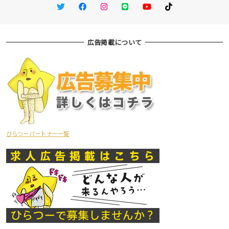
Twitter
Facebook
Instagram
LINE
You Tube
TikTok
広告掲載について
ひらつーパートナー一覧