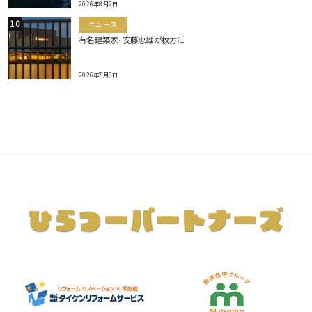
2026年8月2日
ニュース
有名建築家･安藤忠雄が枚方に
2026年7月8日