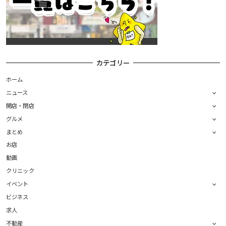
カテゴリー
ホーム
ニュース
開店・閉店
グルメ
まとめ
お店
動画
クリニック
イベント
ビジネス
求人
不動産