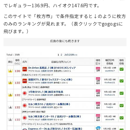
でレギュラー136.9円、ハイオク147.6円です。
このサイトで「枚方市」で条件指定すると↓のように枚方
のみのランキングが見れます。（表クリックでgogo.gsに
飛びます。）
広告の後にも続きます