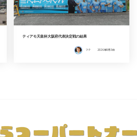
ティアモ天皇杯大阪府代表決定戦の結果
フク
2026年8月3日