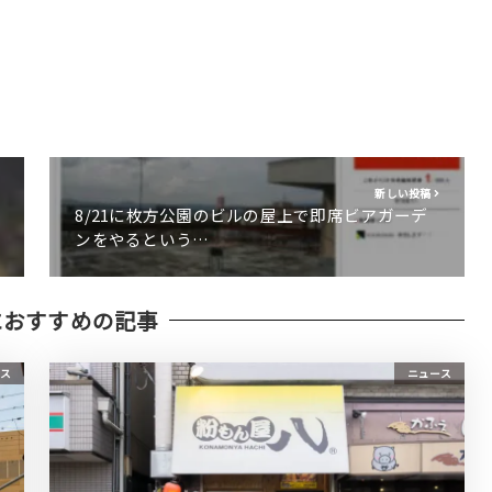
新しい投稿
8/21に枚方公園のビルの屋上で即席ビアガーデ
ンをやるという…
におすすめの記事
ス
ニュース