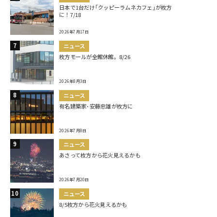
日本で1台だけ｢クッピーラムネカフェ｣が枚方
に！7/18
2026年7月17日
ニュース
枚方モールが全館休館。8/26
2026年8月3日
ニュース
有名建築家･安藤忠雄が枚方に
2026年7月8日
ニュース
あさって枚方から花火見えるかも
2026年7月20日
ニュース
8/5枚方から花火見えるかも