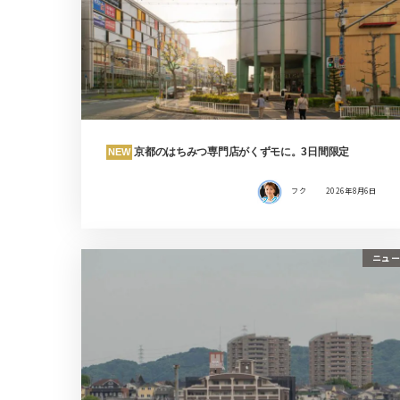
京都のはちみつ専門店がくずモに。3日間限定
NEW
フク
2026年8月6日
ニュー