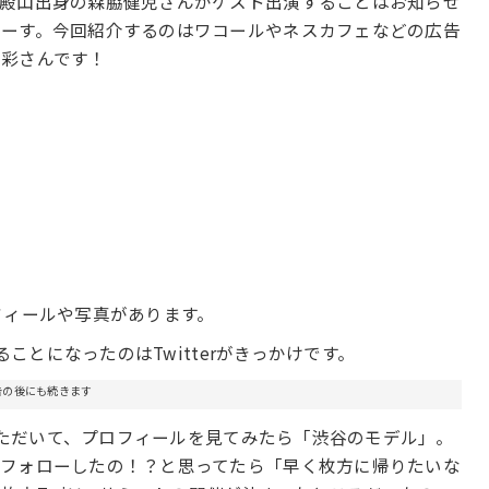
御殿山出身の森脇健児さんがゲスト出演することはお知らせ
まーす。今回紹介するのはワコールやネスカフェなどの広告
水彩さんです！
フィールや写真があります。
ることになったのはTwitterがきっかけです。
告の後にも続きます
ただいて、プロフィールを見てみたら「渋谷のモデル」。
をフォローしたの！？と思ってたら「早く枚方に帰りたいな