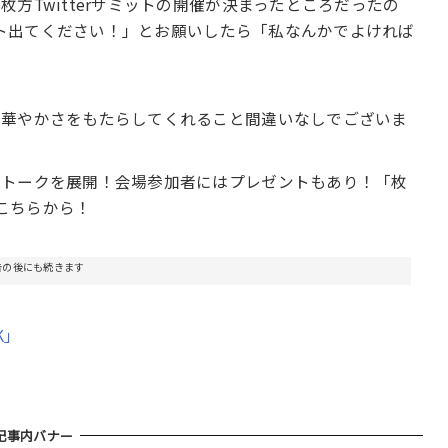
方Twitterサミットの開催が決まったところだったの
ミット出てください！」とお願いしたら「私なんかでよければ
に華やかさをもたらしてくれること間違いなしでございま
クトークを展開！会場参加者にはプレゼントもあり！「枚
はこちらから！
告の後にも続きます
K」
記事内バナー