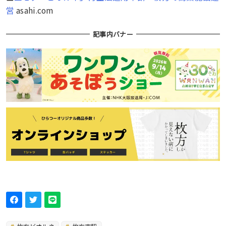
営
asahi.com
記事内バナー