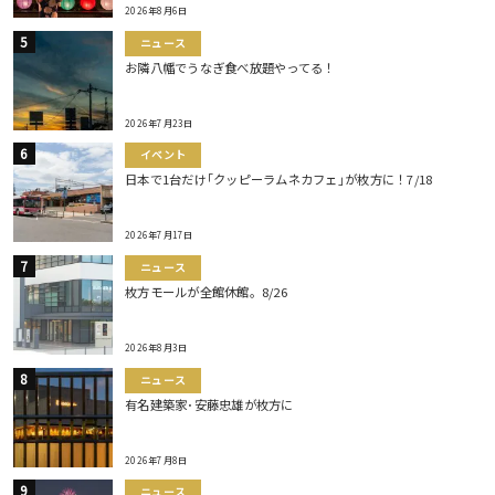
2026年8月6日
ニュース
お隣八幡でうなぎ食べ放題やってる！
2026年7月23日
イベント
日本で1台だけ｢クッピーラムネカフェ｣が枚方に！7/18
2026年7月17日
ニュース
枚方モールが全館休館。8/26
2026年8月3日
ニュース
有名建築家･安藤忠雄が枚方に
2026年7月8日
ニュース