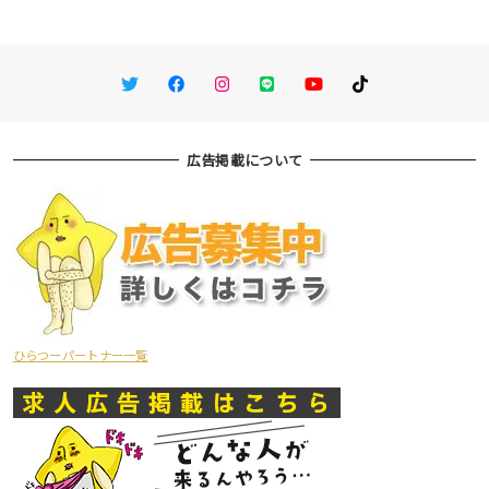
Twitter
Facebook
Instagram
LINE
You Tube
TikTok
広告掲載について
ひらつーパートナー一覧