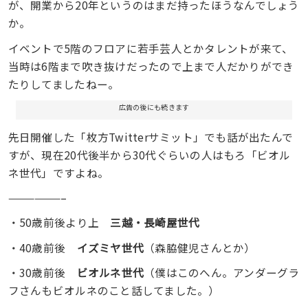
が、開業から20年というのはまだ持ったほうなんでしょう
か。
イベントで5階のフロアに若手芸人とかタレントが来て、
当時は6階まで吹き抜けだったので上まで人だかりができ
たりしてましたねー。
広告の後にも続きます
先日開催した「枚方Twitterサミット」でも話が出たんで
すが、現在20代後半から30代ぐらいの人はもろ「ビオル
ネ世代」ですよね。
——————–
・50歳前後より上
三越・長崎屋世代
・40歳前後
イズミヤ世代
（森脇健児さんとか）
・30歳前後
ビオルネ世代
（僕はこのへん。アンダーグラ
フさんもビオルネのこと話してました。）