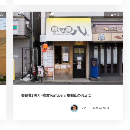
ス
ニュース
登録者170万･韓国YouTuberが御殿山のお店に
フク
2026年8月6日