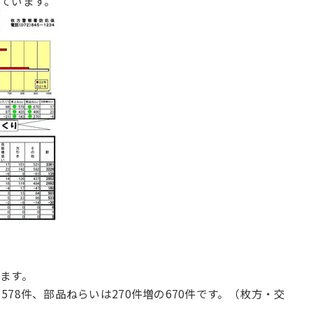
ています。
ます。
の578件、部品ねらいは270件増の670件です。（枚方・交