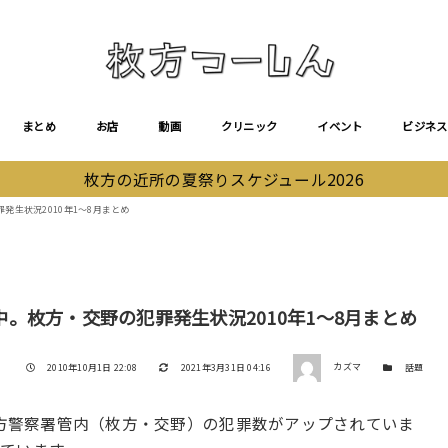
まとめ
お店
動画
クリニック
イベント
ビジネス
枚方の近所の夏祭りスケジュール2026
生状況2010年1～8月まとめ
。枚方・交野の犯罪発生状況2010年1～8月まとめ
著者
投稿日
更新日
カテゴリー
2010年10月1日 22:08
2021年3月31日 04:16
カズマ
話題
枚方警察署管内（枚方・交野）の犯罪数がアップされていま