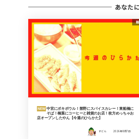
あなた
話
中宮にポキボウル！禁野にスパイスカレー！東船橋に
NEW
そば！楠葉にコーヒーと雑貨のお店！枚方めっちゃお
店オープンしたやん【今週のひらかた】
すどん
2026年8月7日