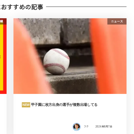
におすすめの記事
題
ニュース
甲子園に枚方出身の選手が複数出場してる
NEW
フク
2026年8月7日