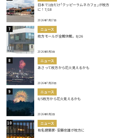
日本で1台だけ｢クッピーラムネカフェ｣が枚方
に！7/18
2026年7月17日
ニュース
枚方モールが全館休館。8/26
2026年8月3日
ニュース
あさって枚方から花火見えるかも
2026年7月20日
ニュース
8/5枚方から花火見えるかも
2026年8月2日
ニュース
有名建築家･安藤忠雄が枚方に