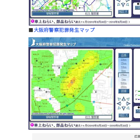
■
大阪府警察犯罪発生マップ
広