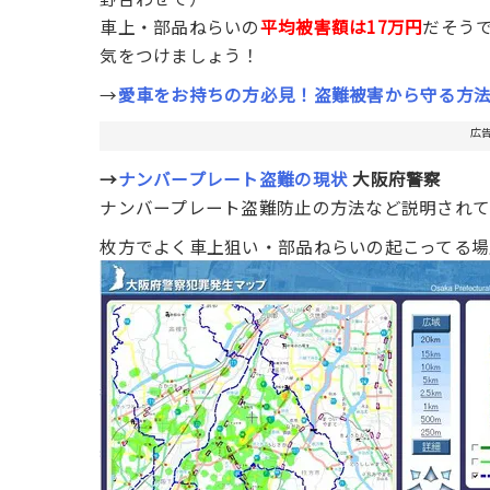
車上・部品ねらいの
平均被害額は17万円
だそう
気をつけましょう！
→
愛車をお持ちの方必見！盗難被害から守る方
広
→
ナンバープレート盗難の現状
大阪府警察
ナンバープレート盗難防止の方法など説明されて
枚方でよく車上狙い・部品ねらいの起こってる場