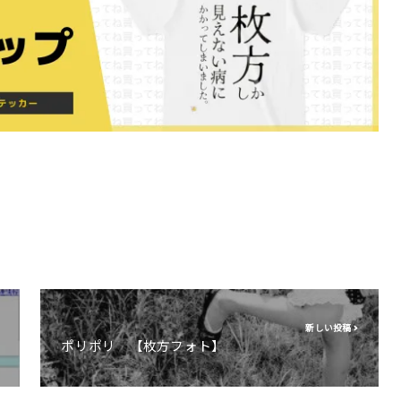
新しい投稿
ポリポリ 【枚方フォト】