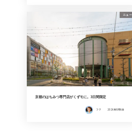
ニュー
京都のはちみつ専門店がくずモに。3日間限定
フク
2026年8月6日