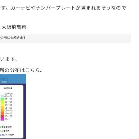
です。カーナビやナンバープレートが盗まれるそうなので
法
大阪府警察
告の後にも続きます
います。
所の分布はこちら。