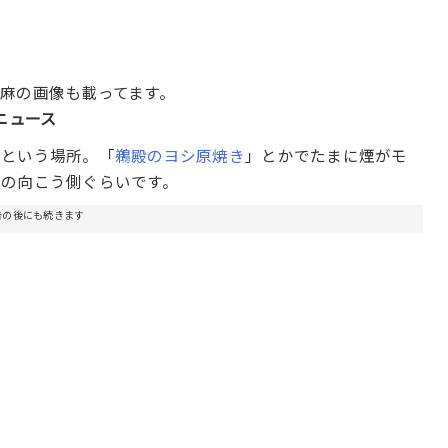
麻の画像も載ってます。
ニュース
）という場所。「
鵜殿のヨシ原焼き
」とかでたまに煙がモ
の向こう側ぐらいです。
告の後にも続きます