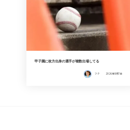
甲子園に枚方出身の選手が複数出場してる
フク
2026年8月7日