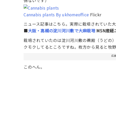
係ないです）
Cannabis plants By ukhomeoffice
Flickr
ニュース記事はこちら。実際に栽培されていた大
■
大阪・高槻の淀川河川敷で大麻栽培
MSN産経
栽培されていたのは淀川河川敷の鵜殿（うどの
クモクしてるところですね。枚方から見ると牧野
広
このへん。