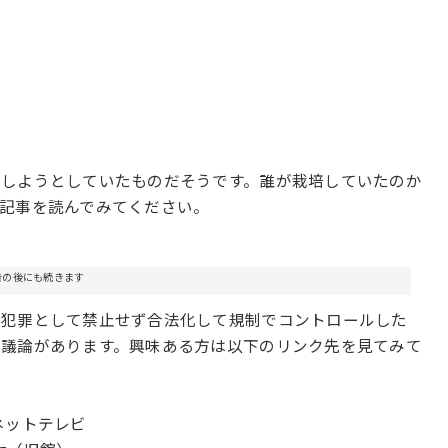
培しようとしていたものだそうです。誰が栽培していたのか
記事を読んでみてください。
告の後にも続きます
で犯罪として禁止せず合法化して規制でコントロールした
う議論があります。興味ある方は以下のリンク先を見てみて
ネットテレビ