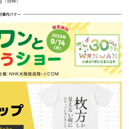
og（旧館）
記事内バナー