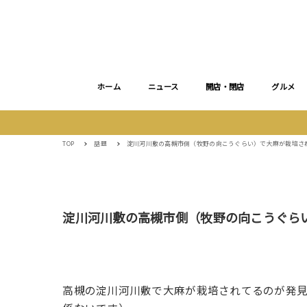
ホーム
ニュース
開店・閉店
グルメ
TOP
話題
淀川河川敷の高槻市側（牧野の向こうぐらい）で大麻が栽培さ
淀川河川敷の高槻市側（牧野の向こうぐら
高槻の淀川河川敷で大麻が栽培されてるのが発見