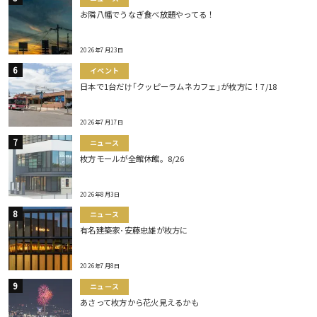
お隣八幡でうなぎ食べ放題やってる！
2026年7月23日
イベント
日本で1台だけ｢クッピーラムネカフェ｣が枚方に！7/18
2026年7月17日
ニュース
枚方モールが全館休館。8/26
2026年8月3日
ニュース
有名建築家･安藤忠雄が枚方に
2026年7月8日
ニュース
あさって枚方から花火見えるかも