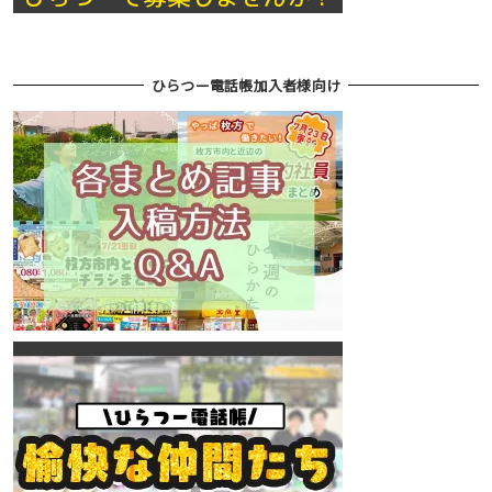
ひらつー電話帳加入者様向け