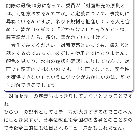
間際の最後10分になって、委員が「対面販売の原則と
は、何を意味するんですか」と定義について、事務局に
尋ねているんですよ。ネット規制を推進している人も含
めて、皆が口を揃えて「分からない」と言うんですね。
議事録が出たら、多分、書かれていますけど。
考えてみてください。対面販売といっても、購入者と
話をするのであって、必ずしも使用者ではありません。
顔色を見たり、水虫の症状を確認したりしてなんて、対
面でも現実的ではないのです。「対面でないと、安全性
を確保できない」というロジックがおかしいのは、誰で
も理解できるでしょう。
「対面販売」の定義もはっきりしていないということです
ね。
ひらつーの記事としてはテーマが大きすぎるのでこのへん
にしときますが、薬事法改正後全国初の告発とのことなの
で今後全国的にも注目されるニュースかもしれません。