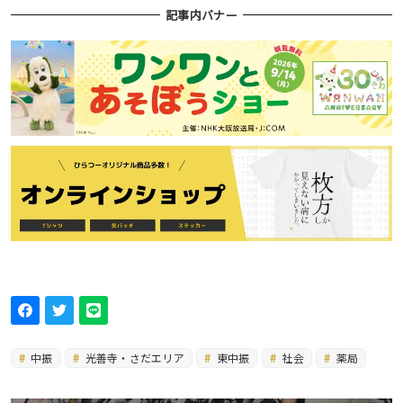
記事内バナー
中振
光善寺・さだエリア
東中振
社会
薬局