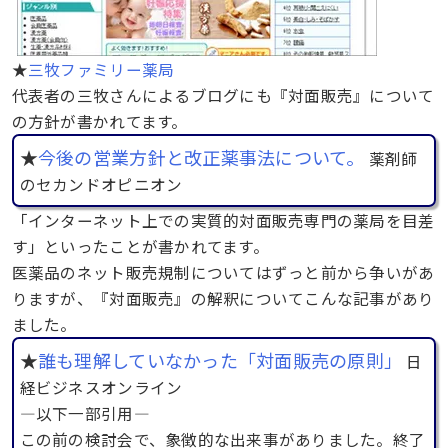
★
三牧ファミリー薬局
代表者の三牧さんによるブログにも『対面販売』について
の方針が書かれてます。
★
今後の営業方針と改正薬事法について。
薬剤師
のセカンドオピニオン
「インターネット上での実質的対面販売専門の薬局を目差
す」といったことが書かれてます。
医薬品のネット販売規制についてはずっと前から争いがあ
りますが、『対面販売』の解釈についてこんな記事があり
ました。
★
誰も理解していなかった「対面販売の原則」
日
経ビジネスオンライン
—以下一部引用—
この前の検討会で、象徴的な出来事がありました。終了