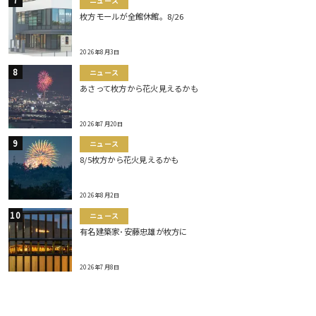
ニュース
枚方モールが全館休館。8/26
2026年8月3日
ニュース
あさって枚方から花火見えるかも
2026年7月20日
ニュース
8/5枚方から花火見えるかも
2026年8月2日
ニュース
有名建築家･安藤忠雄が枚方に
2026年7月8日