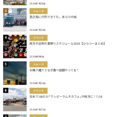
2026年7月29日
ニュース
宮之阪に行列できてた。あら川の桃
2026年7月10日
イベント
枚方の近所の夏祭りスケジュール2026【ひらつーまとめ】
2026年8月6日
ニュース
お隣八幡でうなぎ食べ放題やってる！
2026年7月23日
イベント
日本で1台だけ｢クッピーラムネカフェ｣が枚方に！7/18
2026年7月17日