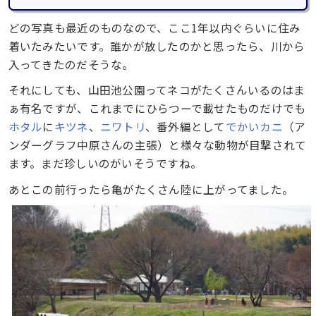
どの写真も最近のものなので、ここ1年以内ぐらいに住み
着いたみたいです。誰かが放したのかと思ったら、川から
入ってきたのだそうな。
それにしても、山田池公園ってネコがたくさんいるのはま
ぁ有名ですが、これまでにひらつーで載せたものだけでも
ホタル
に
キツネ
、
ニワトリ
、番外編として
でかいカニ
（ア
ンダーグラフ中原さんの主張）と様々な動物が目撃されて
ます。まだ珍しいのがいそうですね。
あとこの前行ったら亀がたくさん陸に上がってました。