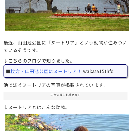
最近、山田池公園に「ヌートリア」という動物が住みつい
ているそうです。
↓こちらのブログで知りました。
■
枚方・山田池公園にヌートリア！
wakasa15thfd
池で泳ぐヌートリアの写真が掲載されています。
広告の後にも続きます
↓ヌートリアとはこんな動物。