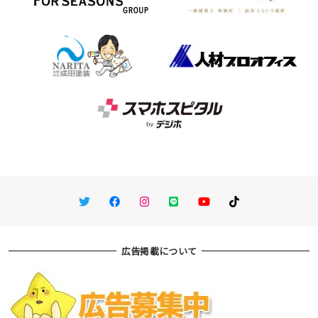
Twitter
Facebook
Instagram
LINE
You Tube
TikTok
広告掲載について