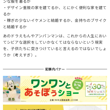
ンな服を着るか
・デザイン重視の家を建てるか、とにかく便利な家を建て
るか
・稼ぎの少ないイケメンと結婚するか、金持ちのブサイク
と結婚するか
あのドラえもんやアンパンマンは、
これからの人生におい
て
シビアな選択を
していかなくてはならないという現実
を、子供たちに突きつけていると言えるのではないでしょ
うか（考えすぎ）。
記事内バナー