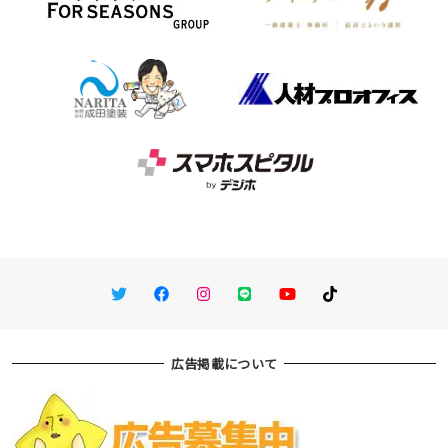
Twitter
Facebook
Instagram
LINE
You Tube
TikTok
広告掲載について