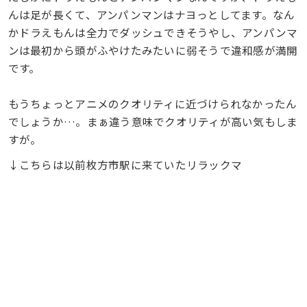
んは足が長くて、アンパンマンはナヨっとしてます。なん
かドラえもんは全力でダッシュできそうやし
、アンパンマ
ンは
最初から頭がふやけたみたいに弱そうで違和感が満開
です。
もうちょっとアニメのクオリティに近づけられなかったん
でしょうか…。まぁ違う意味でクオリティが高い気もしま
すが。
↓こちらは以前枚方市駅に来ていたリラックマ