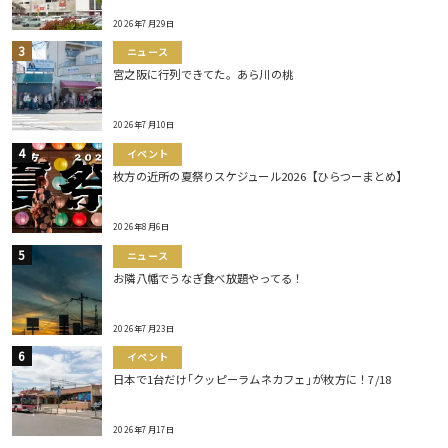
2026年7月29日
ニュース
宮之阪に行列できてた。あら川の桃
2026年7月10日
イベント
枚方の近所の夏祭りスケジュール2026【ひらつーまとめ】
2026年8月6日
ニュース
お隣八幡でうなぎ食べ放題やってる！
2026年7月23日
イベント
日本で1台だけ｢クッピーラムネカフェ｣が枚方に！7/18
2026年7月17日