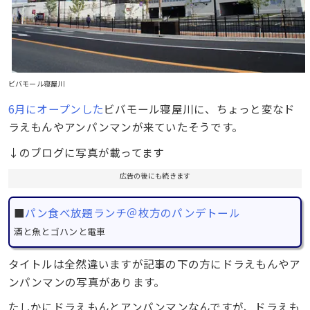
ビバモール寝屋川
6月にオープンした
ビバモール寝屋川に、ちょっと変なド
ラえもんやアンパンマンが来ていたそうです。
↓のブログに写真が載ってます
広告の後にも続きます
■
パン食べ放題ランチ＠枚方のパンデトール
酒と魚とゴハンと電車
タイトルは全然違いますが記事の下の方にドラえもんやア
ンパンマンの写真があります。
たしかにドラえもんとアンパンマンなんですが、ドラえも