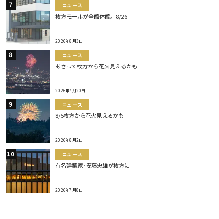
ニュース
枚方モールが全館休館。8/26
2026年8月3日
ニュース
あさって枚方から花火見えるかも
2026年7月20日
ニュース
8/5枚方から花火見えるかも
2026年8月2日
ニュース
有名建築家･安藤忠雄が枚方に
2026年7月8日