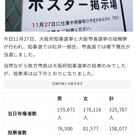
今日11月27日、大阪府知事選挙と大阪市長選挙の投開票
が行われ、知事選では松井一郎氏、市長選では橋下徹氏が
当選しました。
当然ながら枚方市民は大阪府知事選挙の投票のみでした
が、投票率は以下のとおりになりました。
広告の後にも続きます
男
女
計
155,671
170,116
325,787
当日有権者数
人
人
人
76,500
81,577
158,077
投票者数