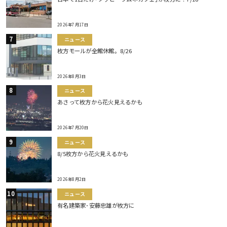
2026年7月17日
ニュース
枚方モールが全館休館。8/26
2026年8月3日
ニュース
あさって枚方から花火見えるかも
2026年7月20日
ニュース
8/5枚方から花火見えるかも
2026年8月2日
ニュース
有名建築家･安藤忠雄が枚方に