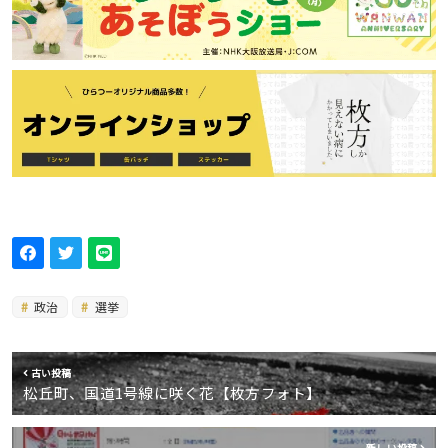
政治
選挙
古い投稿
松丘町、国道1号線に咲く花【枚方フォト】
新しい投稿