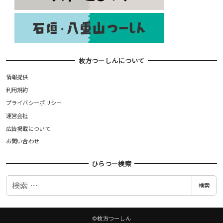
枚方つーしんについて
情報提供
利用規約
プライバシーポリシー
運営会社
広告掲載について
お問い合わせ
ひらつー検索
検
検索
索
©枚方つーしん