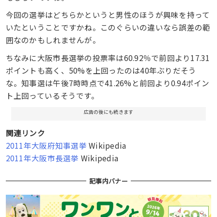
今回の選挙はどちらかというと男性のほうが興味を持って
いたということですかね。このぐらいの違いなら誤差の範
囲なのかもしれませんが。
ちなみに大阪市長選挙の投票率は60.92％で前回より17.31
ポイントも高く、50%を上回ったのは40年ぶりだそう
な。知事選は午後7時時点で41.26%と前回より0.94ポイン
ト上回っているそうです。
広告の後にも続きます
関連リンク
2011年大阪府知事選挙
Wikipedia
2011年大阪市長選挙
Wikipedia
記事内バナー