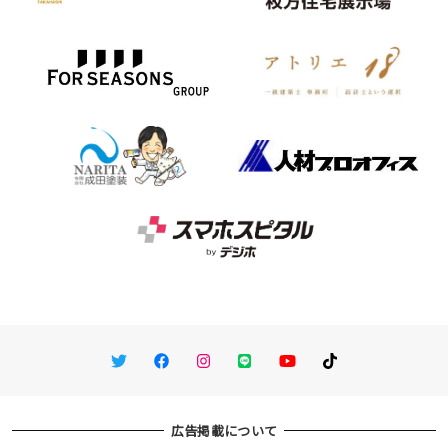
Twitter
Facebook
Instagram
LINE
You Tube
TikTok
広告掲載について