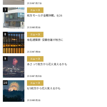
2026年7月17日
ニュース
枚方モールが全館休館。8/26
2026年8月3日
ニュース
有名建築家･安藤忠雄が枚方に
2026年7月8日
ニュース
あさって枚方から花火見えるかも
2026年7月20日
ニュース
8/5枚方から花火見えるかも
2026年8月2日