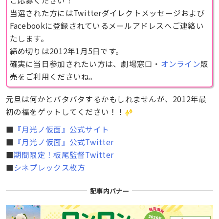
当選された方にはTwitterダイレクトメッセージおよび
Facebookに登録されているメールアドレスへご連絡い
たします。
締め切りは2012年1月5日です。
確実に当日参加されたい方は、
劇場窓口・
オンライン
販
売をご利用くださいね。
元旦は何かとバタバタするかもしれませんが、2012年最
初の福をゲットしてください！！
■
『月光ノ仮面』公式サイト
■
『月光ノ仮面』公式Twitter
■
期間限定！板尾監督Twitter
■
シネプレックス枚方
記事内バナー