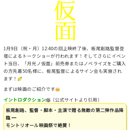
1月9日（祝・月）12:40の回上映終了後、板尾創路監督登
壇によるトークショーが行われます！そしてさらにイベン
ト当日、「月光ノ仮面」前売券またはノベライズをご購入
の方先着50名様に、板尾監督によるサイン会も実施され
ます！
まずは映画のご紹介です
イントロダクション
（公式サイトより引用）
板尾創路、監督・脚本・主演で贈る無敵の第二弾作品降
臨 ━
モントリオール映画祭で絶賛！