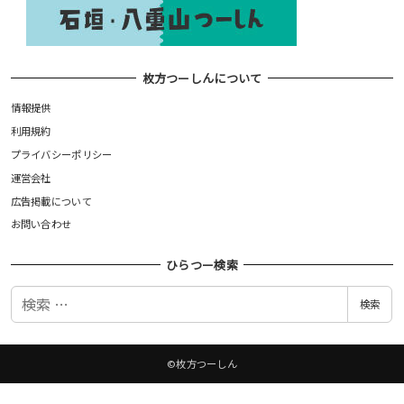
枚方つーしんについて
情報提供
利用規約
プライバシーポリシー
運営会社
広告掲載について
お問い合わせ
ひらつー検索
検
検索
索
©枚方つーしん