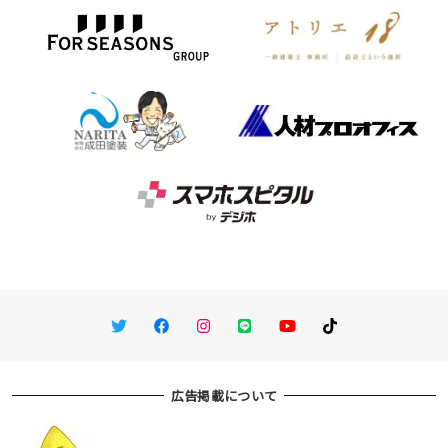
Twitter
Facebook
Instagram
LINE
You Tube
TikTok
広告掲載について