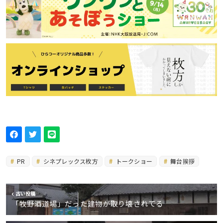
PR
シネプレックス枚方
トークショー
舞台挨拶
古い投稿
「牧野酒道場」だった建物が取り壊されてる