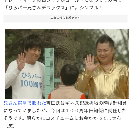
「ひらパー兄さんデラックス」に。シンプル！
広告の後にも続きます
兄さん選挙で敗れた
吉田氏はギネス記録挑戦の時は計測員
になっていましたが、今回は１００周年告知係に就任した
そうです。明らかにコスチュームにお金かかってません
（笑）