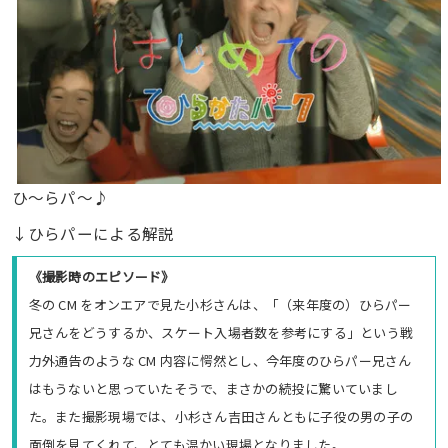
ひ～らパ～♪
↓ひらパーによる解説
《撮影時のエピソード》
冬の CM をオンエアで見た小杉さんは、「（来年度の）ひらパー
兄さんをどうするか、スケート入場者数を参考にする」という戦
力外通告のような CM 内容に愕然とし、今年度のひらパー兄さん
はもうないと思っていたそうで、まさかの続投に驚いていまし
た。また撮影現場では、小杉さん吉田さんともに子役の男の子の
面倒を見てくれて、とても温かい現場となりました。