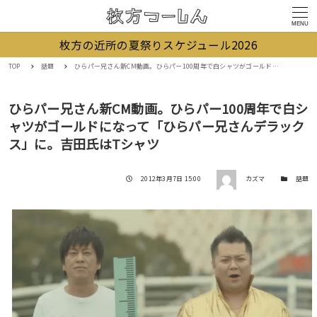
MENU
枚方の近所の夏祭りスケジュール2026
TOP
話題
ひらパー兄さん新CM動画。ひらパー100周年で白シャツがゴールドになって「ひらパー兄さんデラックス」に。吉田氏はTシャツ
ひらパー兄さん新CM動画。ひらパー100周年で白シ
ャツがゴールドになって「ひらパー兄さんデラック
ス」に。吉田氏はTシャツ
著者
投稿日
カテゴリー
2012年3月7日 15:00
カズマ
話題