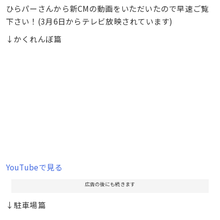
ひらパーさんから新CMの動画をいただいたので早速ご覧
下さい！(3月6日からテレビ放映されています)
↓かくれんぼ篇
YouTubeで見る
広告の後にも続きます
↓駐車場篇