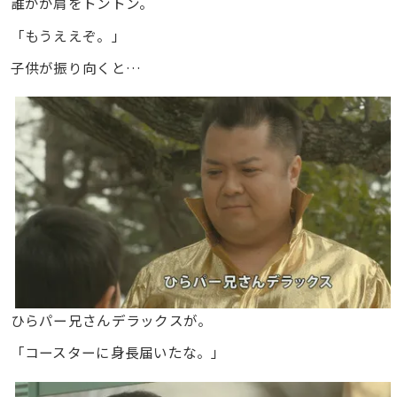
誰かが肩をトントン。
「もうええぞ。」
子供が振り向くと…
ひらパー兄さんデラックスが。
「コースターに身長届いたな。」