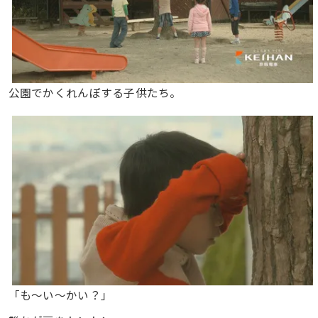
公園でかくれんぼする子供たち。
「も～い～かい？」