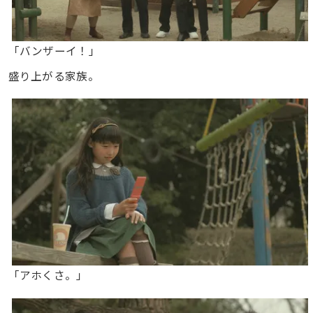
「バンザーイ！」
盛り上がる家族。
「アホくさ。」