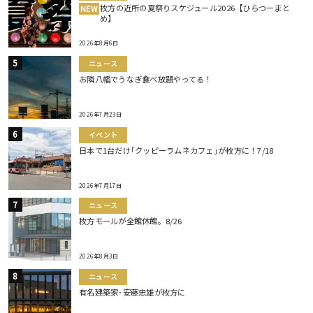
枚方の近所の夏祭りスケジュール2026【ひらつーまと
NEW
め】
2026年8月6日
ニュース
お隣八幡でうなぎ食べ放題やってる！
2026年7月23日
イベント
日本で1台だけ｢クッピーラムネカフェ｣が枚方に！7/18
2026年7月17日
ニュース
枚方モールが全館休館。8/26
2026年8月3日
ニュース
有名建築家･安藤忠雄が枚方に