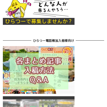
ひらつー電話帳加入者様向け