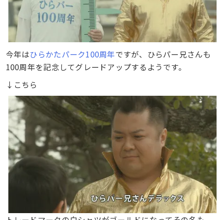
今年は
ひらかたパーク100周年
ですが、ひらパー兄さんも
100周年を記念してグレードアップするようです。
↓こちら
トレードマークの白シャツがゴールドになってその名も