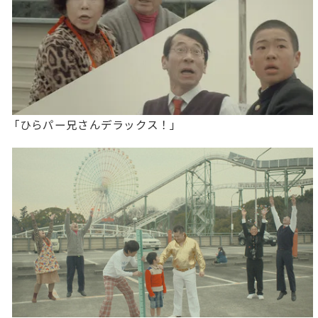
「ひらパー兄さんデラックス！」