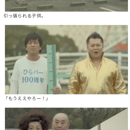
引っ張られる子供。
「もうええやろー！」