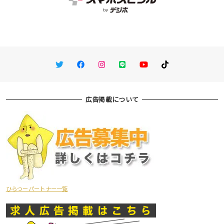
Twitter
Facebook
Instagram
LINE
You Tube
TikTok
広告掲載について
ひらつーパートナー一覧