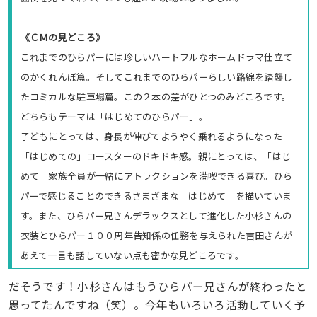
《ＣＭの見どころ》
これまでのひらパーには珍しいハートフルなホームドラマ仕立て
のかくれんぼ篇。そしてこれまでのひらパーらしい路線を踏襲し
たコミカルな駐車場篇。この２本の差がひとつのみどころです。
どちらもテーマは「はじめてのひらパー」。
子どもにとっては、身長が伸びてようやく乗れるようになった
「はじめての」コースターのドキドキ感。親にとっては、「はじ
めて」家族全員が一緒にアトラクションを満喫できる喜び。ひら
パーで感じることのできるさまざまな「はじめて」を描いていま
す。また、ひらパー兄さんデラックスとして進化した小杉さんの
衣装とひらパー１００周年告知係の任務を与えられた吉田さんが
あえて一言も話していない点も密かな見どころです。
だそうです！小杉さんはもうひらパー兄さんが終わったと
思ってたんですね（笑）。今年もいろいろ活動していく予