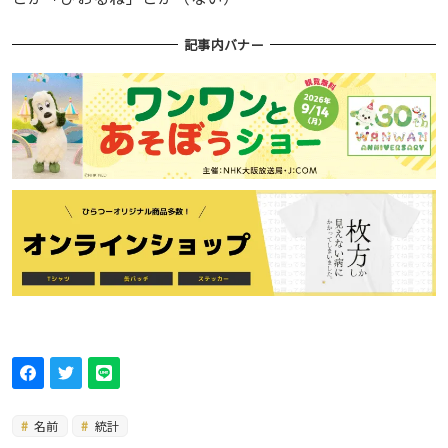
記事内バナー
名前
統計