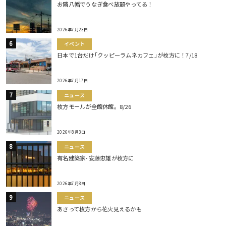
お隣八幡でうなぎ食べ放題やってる！
2026年7月23日
イベント
日本で1台だけ｢クッピーラムネカフェ｣が枚方に！7/18
2026年7月17日
ニュース
枚方モールが全館休館。8/26
2026年8月3日
ニュース
有名建築家･安藤忠雄が枚方に
2026年7月8日
ニュース
あさって枚方から花火見えるかも