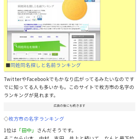
■
同姓同名探しと名前ランキング
TwitterやFacebookでもかなり広がってるみたいなのです
でに知ってる人も多いかも。このサイトで枚方市の名字の
ランキングが見れます。
広告の後にも続きます
◇
枚方市の名字ランキング
1位は
「田中」
さんだそうです。
そこから山本、中村、吉田、井上と続いて、なんと最下位