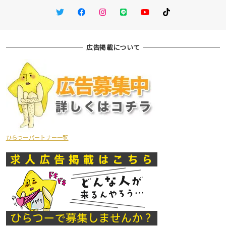
Twitter
Facebook
Instagram
LINE
You Tube
TikTok
広告掲載について
ひらつーパートナー一覧