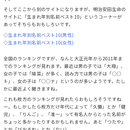
そしてここから別のサイトになりますが、明治安田生命の
サイトに「生まれ年別名前ベスト10」というコーナーが
あってそちらもおもしろいです。
◇
生まれ年別名前ベスト10(男性)
◇
生まれ年別名前ベスト10(女性)
全国のランキングですが、なんと大正元年から2011年ま
でのランキングが見れます。最近は男の子では「大翔」、
女の子では「陽菜」が多く、読み方では男の子は「○○
ト」、女の子は「○○ナ」というのが多いようです。たし
かに最近よく聞きますね。
これも枚方のランキングが見れたらおもしろそうですね
ー。もしかしたら枚方だけ年代によって「久彌」とか「健
児」、「りんご」、「准一」って有名人からとった名前が
ちょっと多かったりするかもしれません。あと「つたや」
とか「びおるね」とか（ない）