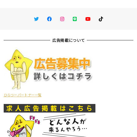
Twitter
Facebook
Instagram
LINE
You Tube
TikTok
広告掲載について
ひらつーパートナー一覧