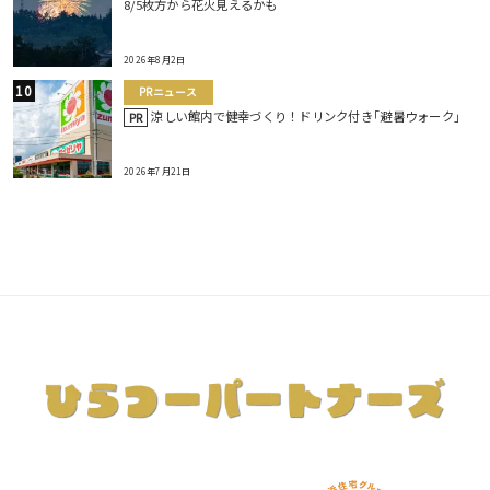
8/5枚方から花火見えるかも
2026年8月2日
PRニュース
涼しい館内で健幸づくり！ドリンク付き｢避暑ウォーク｣
PR
2026年7月21日