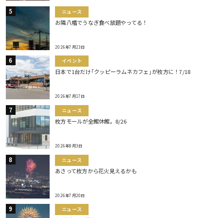
ニュース
お隣八幡でうなぎ食べ放題やってる！
2026年7月23日
イベント
日本で1台だけ｢クッピーラムネカフェ｣が枚方に！7/18
2026年7月17日
ニュース
枚方モールが全館休館。8/26
2026年8月3日
ニュース
あさって枚方から花火見えるかも
2026年7月20日
ニュース