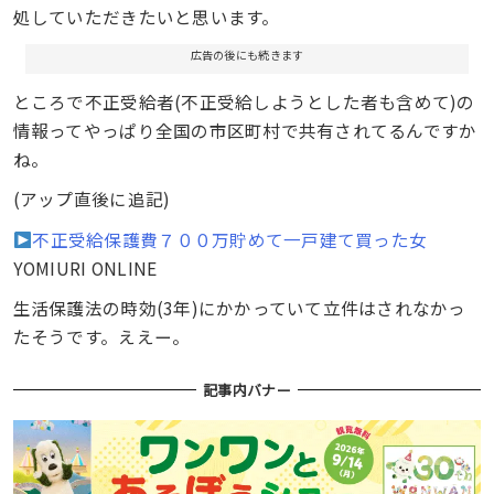
処していただきたいと思います。
広告の後にも続きます
ところで不正受給者(不正受給しようとした者も含めて)の
情報ってやっぱり全国の市区町村で共有されてるんですか
ね。
(アップ直後に追記)
不正受給保護費７００万貯めて一戸建て買った女
YOMIURI ONLINE
生活保護法の時効(3年)にかかっていて立件はされなかっ
たそうです。ええー。
記事内バナー