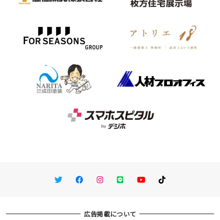
Twitter
Facebook
Instagram
LINE
You Tube
TikTok
広告掲載について