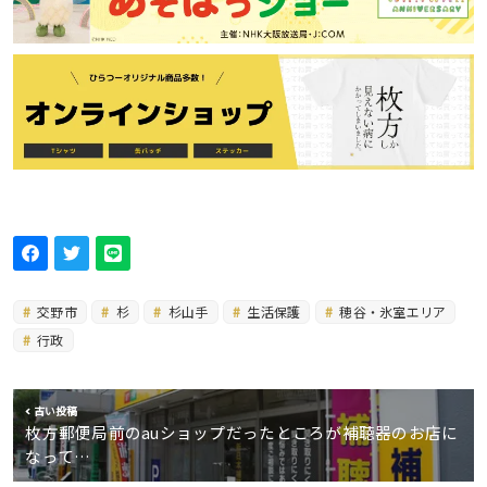
交野市
杉
杉山手
生活保護
穂谷・氷室エリア
行政
古い投稿
枚方郵便局前のauショップだったところが補聴器のお店に
なって…