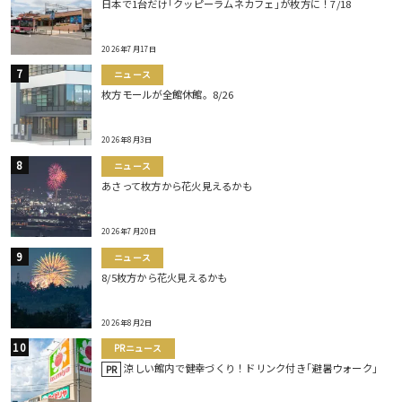
日本で1台だけ｢クッピーラムネカフェ｣が枚方に！7/18
2026年7月17日
ニュース
枚方モールが全館休館。8/26
2026年8月3日
ニュース
あさって枚方から花火見えるかも
2026年7月20日
ニュース
8/5枚方から花火見えるかも
2026年8月2日
PRニュース
涼しい館内で健幸づくり！ドリンク付き｢避暑ウォーク｣
PR