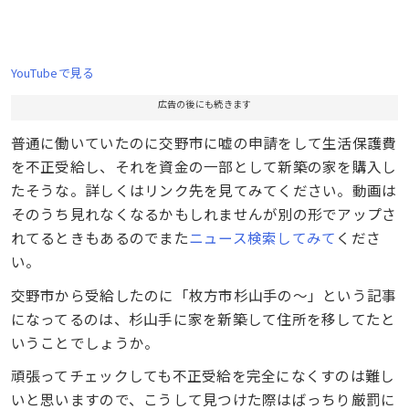
YouTubeで見る
広告の後にも続きます
普通に働いていたのに交野市に嘘の申請をして生活保護費
を不正受給し、それを資金の一部として新築の家を購入し
たそうな。詳しくはリンク先を見てみてください。動画は
そのうち見れなくなるかもしれませんが別の形でアップさ
れてるときもあるのでまた
ニュース検索してみて
くださ
い。
交野市から受給したのに「枚方市杉山手の～」という記事
になってるのは、杉山手に家を新築して住所を移してたと
いうことでしょうか。
頑張ってチェックしても不正受給を完全になくすのは難し
いと思いますので、こうして見つけた際はばっちり厳罰に