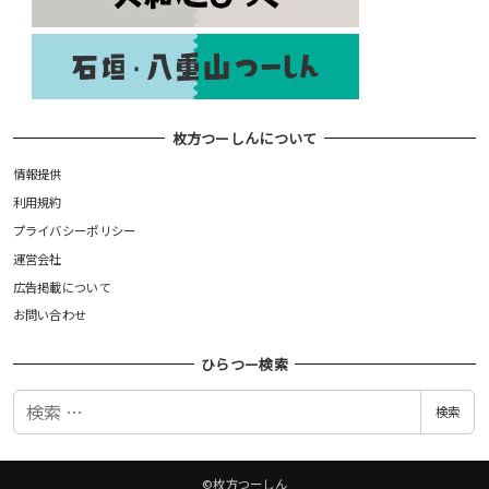
枚方つーしんについて
情報提供
利用規約
プライバシーポリシー
運営会社
広告掲載について
お問い合わせ
ひらつー検索
検
検索
索
©枚方つーしん