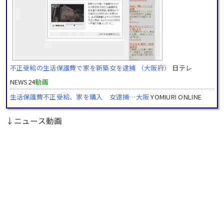
不正受給の生活保護費で家を新築女を逮捕 （大阪府）
日テレ
NEWS24
動画
生活保護費不正受給、家を購入 女逮捕…大阪
YOMIURI ONLINE
↓ニュース動画