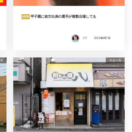
甲子園に枚方出身の選手が複数出場してる
NEW
フク
2026年8月7日
ス
ニュース