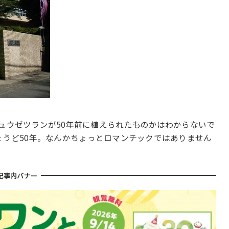
リュウゼツランが50年前に植えられたものかはわからないで
ょうど50年。なんかちょっとロマンチックではありません
記事内バナー