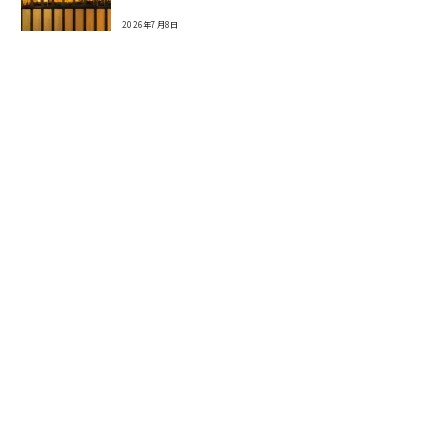
2026年7月8日