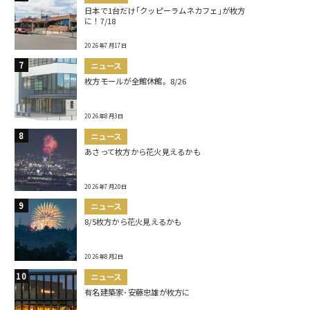
日本で1台だけ｢クッピーラムネカフェ｣が枚方
に！7/18
2026年7月17日
ニュース
枚方モールが全館休館。8/26
2026年8月3日
ニュース
あさって枚方から花火見えるかも
2026年7月20日
ニュース
8/5枚方から花火見えるかも
2026年8月2日
ニュース
有名建築家･安藤忠雄が枚方に