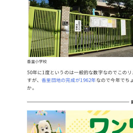
香里小学校
50年に1度というのは一般的な数字なのでこの
すが、
香里団地の完成が1962年
なので今年でち
か。