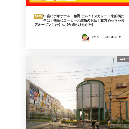
中宮にポキボウル！禁野にスパイスカレー！東船橋に
NEW
そば！楠葉にコーヒーと雑貨のお店！枚方めっちゃお
店オープンしたやん【今週のひらかた】
すどん
2026年8月7日
ニュー