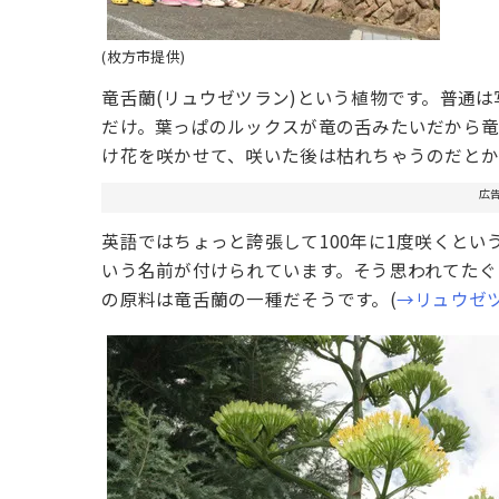
(枚方市提供)
竜舌蘭(リュウゼツラン)という植物です。普通
だけ。葉っぱのルックスが竜の舌みたいだから竜
け花を咲かせて、咲いた後は枯れちゃうのだと
広
英語ではちょっと誇張して100年に1度咲くという意
いう名前が付けられています。そう思われてたぐ
の原料は竜舌蘭の一種だそうです。(
→リュウゼツラ