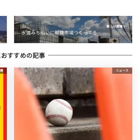
新しい投稿
水道みち沿いに眼鏡市場つくってる
におすすめの記事
題
ニュース