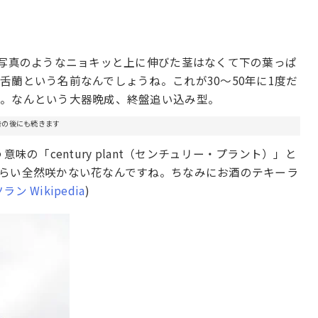
は写真のようなニョキッと上に伸びた茎はなくて下の葉っぱ
舌蘭という名前なんでしょうね。これが30～50年に1度だ
か。なんという大器晩成、終盤追い込み型。
告の後にも続きます
味の「century plant（センチュリー・プラント）」と
らい全然咲かない花なんですね。ちなみにお酒のテキーラ
ン Wikipedia
)