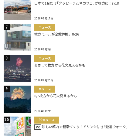
日本で1台だけ｢クッピーラムネカフェ｣が枚方に！7/18
2026年7月17日
ニュース
枚方モールが全館休館。8/26
2026年8月3日
ニュース
あさって枚方から花火見えるかも
2026年7月20日
ニュース
8/5枚方から花火見えるかも
2026年8月2日
PRニュース
涼しい館内で健幸づくり！ドリンク付き｢避暑ウォーク｣
PR