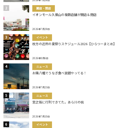
2026年7月26日
開店・閉店
イオンモール久御山の複数店舗が開店＆閉店
2026年7月29日
イベント
枚方の近所の夏祭りスケジュール2026【ひらつーまとめ】
2026年8月6日
ニュース
お隣八幡でうなぎ食べ放題やってる！
2026年7月23日
ニュース
宮之阪に行列できてた。あら川の桃
2026年7月10日
イベント