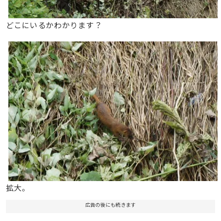
どこにいるかわかります？
拡大。
広告の後にも続きます