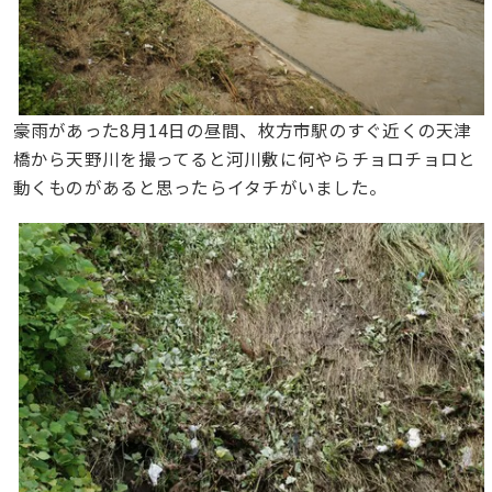
豪雨があった8月14日の昼間、枚方市駅のすぐ近くの天津
橋から天野川を撮ってると河川敷に何やらチョロチョロと
動くものがあると思ったらイタチがいました。