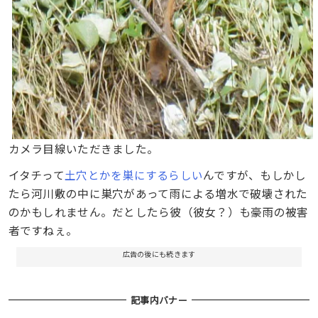
カメラ目線いただきました。
イタチって
土穴とかを巣にするらしい
んですが、もしかし
たら河川敷の中に巣穴があって雨による増水で破壊された
のかもしれません。だとしたら彼（彼女？）も豪雨の被害
者ですねぇ。
広告の後にも続きます
記事内バナー