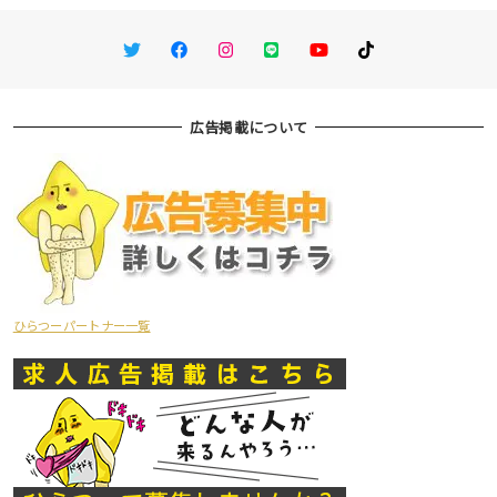
Twitter
Facebook
Instagram
LINE
You Tube
TikTok
広告掲載について
ひらつーパートナー一覧