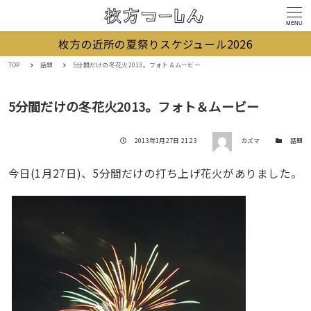
MENU
枚方の近所の夏祭りスケジュール2026
TOP
話題
5分間だけの冬花火2013。フォト＆ムービー
5分間だけの冬花火2013。フォト＆ムービー
著者
投稿日
カテゴリー
2013年1月27日 21:23
カズマ
話題
今日(1月27日)、5分間だけの打ち上げ花火がありました。