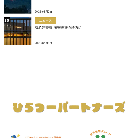
2026年8月2日
ニュース
有名建築家･安藤忠雄が枚方に
2026年7月8日