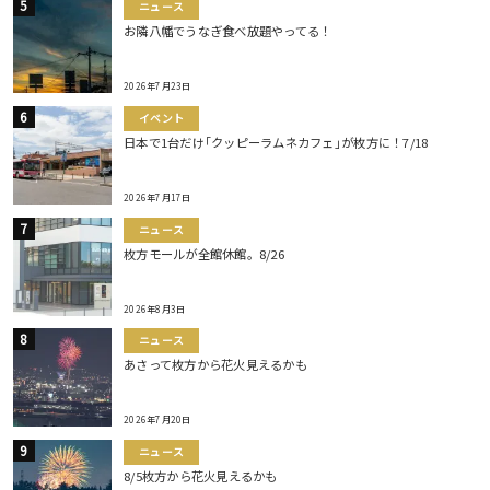
ニュース
お隣八幡でうなぎ食べ放題やってる！
2026年7月23日
イベント
日本で1台だけ｢クッピーラムネカフェ｣が枚方に！7/18
2026年7月17日
ニュース
枚方モールが全館休館。8/26
2026年8月3日
ニュース
あさって枚方から花火見えるかも
2026年7月20日
ニュース
8/5枚方から花火見えるかも