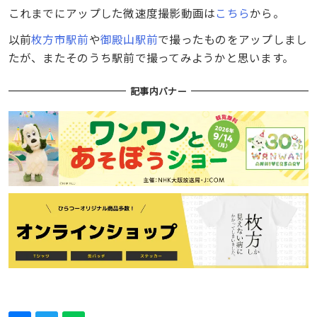
これまでにアップした微速度撮影動画は
こちら
から。
以前
枚方市駅前
や
御殿山駅前
で撮ったものをアップしまし
たが、またそのうち駅前で撮ってみようかと思います。
記事内バナー