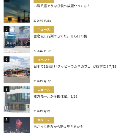
お隣八幡でうなぎ食べ放題やってる！
2026年7月23日
ニュース
宮之阪に行列できてた。あら川の桃
2026年7月10日
イベント
日本で1台だけ｢クッピーラムネカフェ｣が枚方に！7/18
2026年7月17日
ニュース
枚方モールが全館休館。8/26
2026年8月3日
ニュース
あさって枚方から花火見えるかも