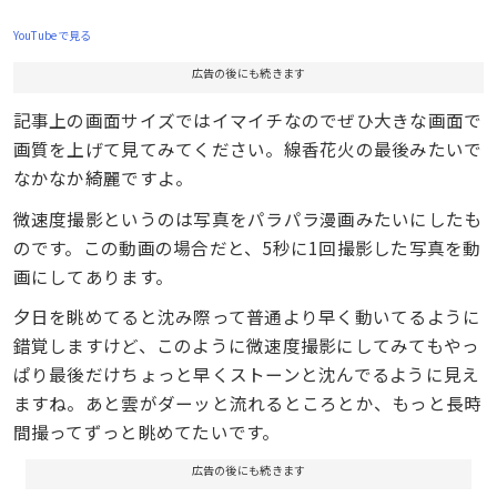
YouTubeで見る
広告の後にも続きます
記事上の画面サイズではイマイチなのでぜひ大きな画面で
画質を上げて見てみてください。線香花火の最後みたいで
なかなか綺麗ですよ。
微速度撮影というのは写真をパラパラ漫画みたいにしたも
のです。この動画の場合だと、5秒に1回撮影した写真を動
画にしてあります。
夕日を眺めてると沈み際って普通より早く動いてるように
錯覚しますけど、このように微速度撮影にしてみてもやっ
ぱり最後だけちょっと早くストーンと沈んでるように見え
ますね。あと雲がダーッと流れるところとか、もっと長時
間撮ってずっと眺めてたいです。
広告の後にも続きます