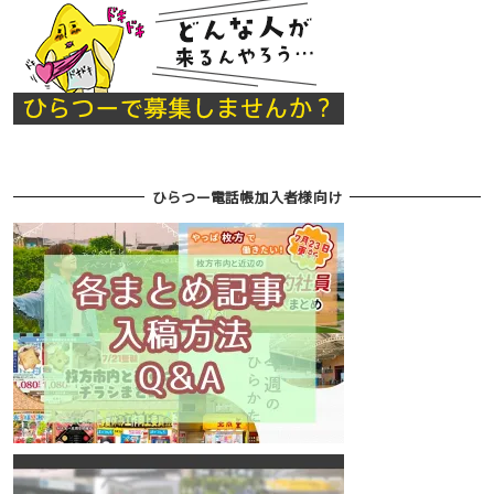
ひらつー電話帳加入者様向け