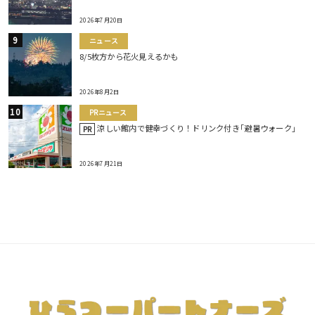
2026年7月20日
ニュース
8/5枚方から花火見えるかも
2026年8月2日
PRニュース
涼しい館内で健幸づくり！ドリンク付き｢避暑ウォーク｣
PR
2026年7月21日