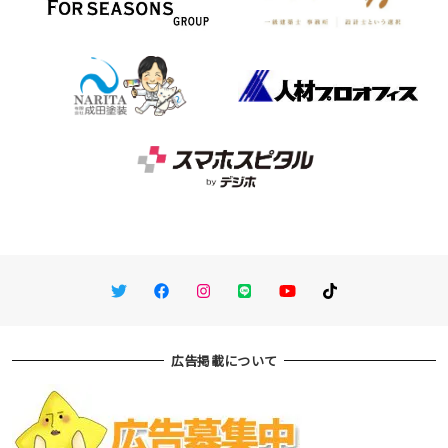
Twitter
Facebook
Instagram
LINE
You Tube
TikTok
広告掲載について