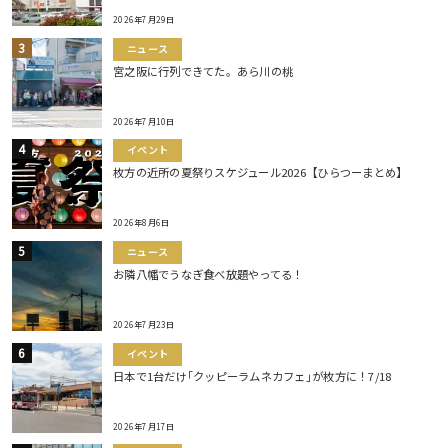
2026年7月29日
ニュース
宮之阪に行列できてた。あら川の桃
2026年7月10日
イベント
枚方の近所の夏祭りスケジュール2026【ひらつーまとめ】
2026年8月6日
ニュース
お隣八幡でうなぎ食べ放題やってる！
2026年7月23日
イベント
日本で1台だけ｢クッピーラムネカフェ｣が枚方に！7/18
2026年7月17日