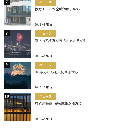
ニュース
枚方モールが全館休館。8/26
2026年8月3日
ニュース
あさって枚方から花火見えるかも
2026年7月20日
ニュース
8/5枚方から花火見えるかも
2026年8月2日
ニュース
有名建築家･安藤忠雄が枚方に
2026年7月8日