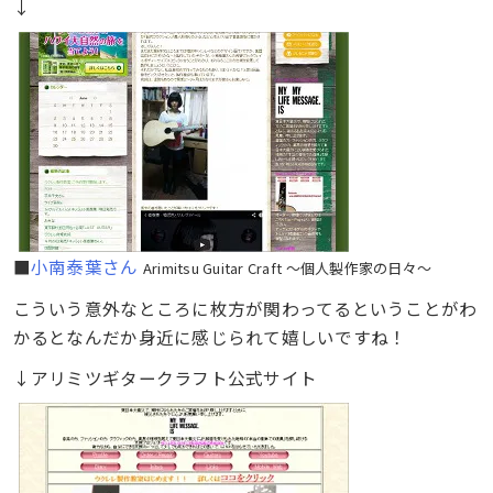
↓
■
小南泰葉さん
Arimitsu Guitar Craft ～個人製作家の日々～
こういう意外なところに枚方が関わってるということがわ
かるとなんだか身近に感じられて嬉しいですね！
↓アリミツギタークラフト公式サイト