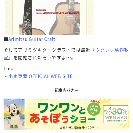
■
Arimitsu Guitar Craft
そしてアリミツギタークラフトでは最近『
ウクレレ製作教
室
』を開始されたそうですよ～。
Link
・
小南泰葉 OFFICIAL WEB SITE
記事内バナー