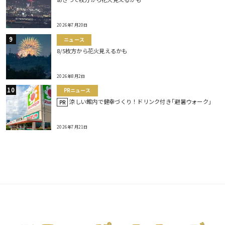
2026年7月20日
ニュース
8/5枚方から花火見えるかも
2026年8月2日
PRニュース
涼しい館内で健幸づくり！ドリンク付き｢避暑ウォーク｣
PR
2026年7月21日