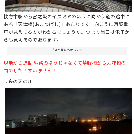
枚方市駅から宮之阪のイズミヤのほうに向かう道の途中に
ある「天津橋(あまつばし)」あたりです。向こうに京阪電
車が見えてるのがわかるでしょうか。つまり当日は電車か
らも見えるのであります。
広告の後にも続きます
現地から追記:線路のほうじゃなくて禁野橋から天津橋の
間でした！すいません！
↓夜の天の川