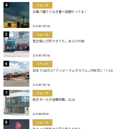
ニュース
お隣八幡でうなぎ食べ放題やってる！
2026年7月23日
ニュース
宮之阪に行列できてた。あら川の桃
2026年7月10日
イベント
日本で1台だけ｢クッピーラムネカフェ｣が枚方に！7/18
2026年7月17日
ニュース
枚方モールが全館休館。8/26
2026年8月3日
ニュース
あさって枚方から花火見えるかも