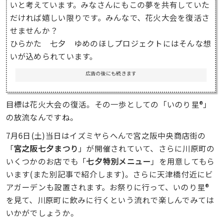
いと考えています。みなさんにもこの夢を共有していた
だければ嬉しい限りです。みんなで、花火大会を復活さ
せませんか？
ひらかた 七夕 ゆめのほしプロジェクトにはそんな想
いが込められています。
広告の後にも続きます
目標は花火大会の復活。その一歩としての「いのり星®」
の放流なんですね。
7月6日(土)当日はイズミヤらへんで宮之阪中央商店街の
「
宮之阪七夕まつり
」が開催されていて、さらに川原町の
いくつかのお店でも「
七夕特別メニュー
」を用意してもら
います(また別記事で紹介します)。さらに天津橋付近にビ
アガーデンも設置されます。お祭りに行って、いのり星®
を見て、川原町に飲みに行くという流れで楽しんでみては
いかがでしょうか。