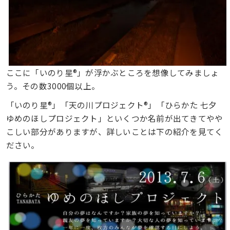
ここに「いのり星®」が浮かぶところを想像してみましょ
う。その数3000個以上。
「いのり星®」「天の川プロジェクト®」「ひらかた 七夕
ゆめのほしプロジェクト」といくつか名前が出てきてやや
こしい部分がありますが、詳しいことは下の紹介を見てく
ださい。