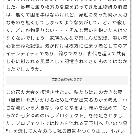
した。長年に渡り枚方の夏空を彩ってきた風物詩の消滅
は、無くて困る事はないけれど、身近にあった何か大切
なものを無くしてしまったような気がして、どこか寂し
く、どこか物足りない・・・そんな思いを抱いた人は少
なくないでしょう。家族みんなで楽しんだ記憶、淡い恋
心を重ねた記憶。気が付けば枚方に住まう者としてのア
イデンティティであり、誇りであり、世代を超えて共有
し心に刻まれる風景として記憶されてきたものではなか
ったでしょうか。
広告の後にも続きます
この花火大会を復活させたい。私たちはこの大きな夢
（目標）を追いかけるために何が出来るのかを考え、小
さな流れから大きなうねりとなるよう願いを込めて「ひ
らかた七夕ゆめのほしプロジェクト」を発足させまし
た。プロジェクトでは枚方を流れる天野川へ「いのり星
®」を流して人々の心に残る風景をつくり出し、小さい