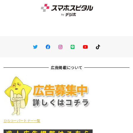
Twitter
Facebook
Instagram
LINE
You Tube
TikTok
広告掲載について
ひらつーパートナー一覧