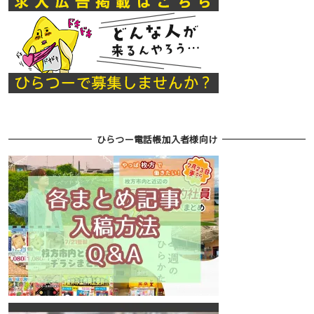
ひらつー電話帳加入者様向け