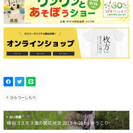
ひらつーしらべ
古い投稿
穂谷コスモス畑の開花状況 2013-9-28 by ゆうこり…