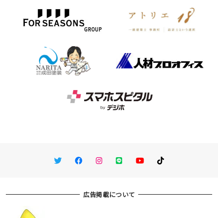
Twitter
Facebook
Instagram
LINE
You Tube
TikTok
広告掲載について