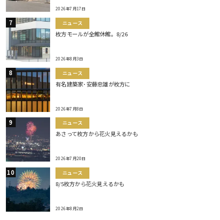
2026年7月17日
ニュース
枚方モールが全館休館。8/26
2026年8月3日
ニュース
有名建築家･安藤忠雄が枚方に
2026年7月8日
ニュース
あさって枚方から花火見えるかも
2026年7月20日
ニュース
8/5枚方から花火見えるかも
2026年8月2日