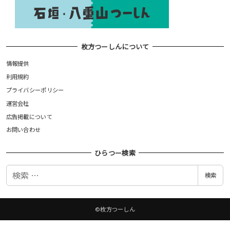
枚方つーしんについて
情報提供
利用規約
プライバシーポリシー
運営会社
広告掲載について
お問い合わせ
ひらつー検索
検
検索
索
©枚方つーしん