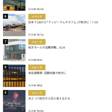
2026年7月23日
イベント
日本で1台だけ｢クッピーラムネカフェ｣が枚方に！7/18
2026年7月17日
ニュース
枚方モールが全館休館。8/26
2026年8月3日
ニュース
有名建築家･安藤忠雄が枚方に
2026年7月8日
ニュース
あさって枚方から花火見えるかも
2026年7月20日