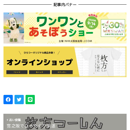
記事内バナー
古い投稿
宮之阪でひったくり未遂