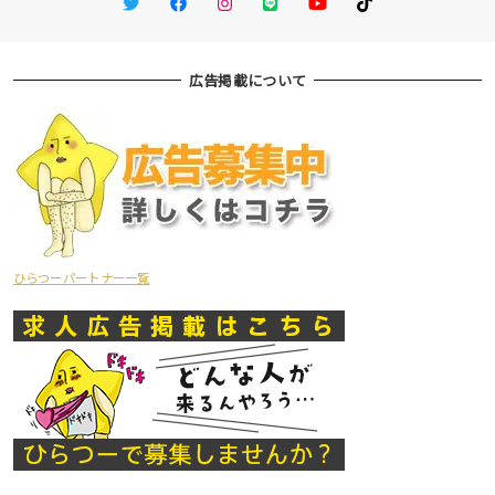
Twitter
Facebook
Instagram
LINE
You Tube
TikTok
広告掲載について
ひらつーパートナー一覧