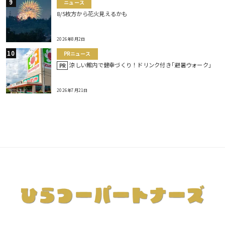
ニュース
8/5枚方から花火見えるかも
2026年8月2日
PRニュース
涼しい館内で健幸づくり！ドリンク付き｢避暑ウォーク｣
PR
2026年7月21日