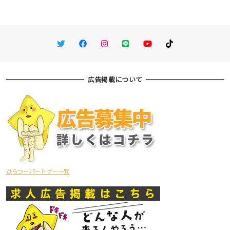
Twitter
Facebook
Instagram
LINE
You Tube
TikTok
広告掲載について
ひらつーパートナー一覧