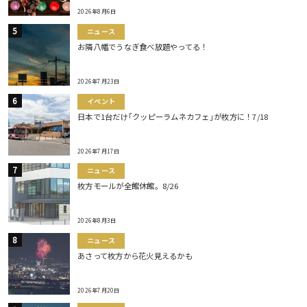
2026年8月6日
ニュース
お隣八幡でうなぎ食べ放題やってる！
2026年7月23日
イベント
日本で1台だけ｢クッピーラムネカフェ｣が枚方に！7/18
2026年7月17日
ニュース
枚方モールが全館休館。8/26
2026年8月3日
ニュース
あさって枚方から花火見えるかも
2026年7月20日