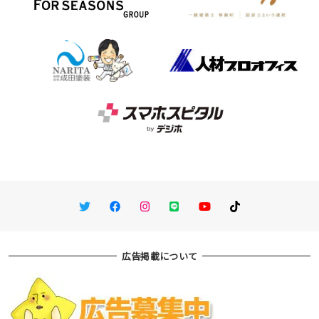
Twitter
Facebook
Instagram
LINE
You Tube
TikTok
広告掲載について