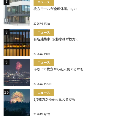
ニュース
枚方モールが全館休館。8/26
2026年8月3日
ニュース
有名建築家･安藤忠雄が枚方に
2026年7月8日
ニュース
あさって枚方から花火見えるかも
2026年7月20日
ニュース
8/5枚方から花火見えるかも
2026年8月2日