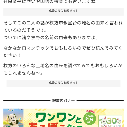
在原業平は歴史や国語の授業でも習いますね。
広告の後にも続きます
そしてこの二人の話が枚方市氷室台の地名の由来と言われ
ているのだそうです。
ついでに渚や禁野の名前の由来もありますよ。
なかなかロマンチックでおもしろいのでぜひ読んでみてく
ださい！
枚方のいろんな土地名の由来を調べてみてもおもしろいか
もしれませんね～。
広告の後にも続きます
記事内バナー