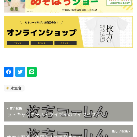
氷室台
古い投稿
ラ・キャリエール・プイプイのプイプイプリン
新しい投稿