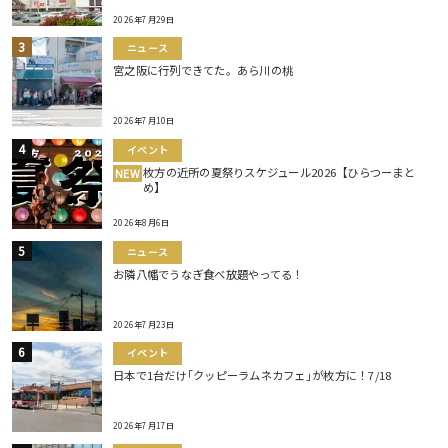
2026年7月29日
ニュース
宮之阪に行列できてた。あら川の桃
2026年7月10日
イベント
枚方の近所の夏祭りスケジュール2026【ひらつーまと
NEW
め】
2026年8月6日
ニュース
お隣八幡でうなぎ食べ放題やってる！
2026年7月23日
イベント
日本で1台だけ｢クッピーラムネカフェ｣が枚方に！7/18
2026年7月17日