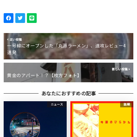
古い投稿
一号線にオープンした「丸源ラーメン」、速攻レビュー4
連発
新しい投稿
黄金のアパート！？【枚方フォト】
あなたにおすすめの記事
ニュース
話題