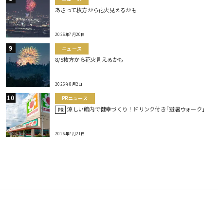
あさって枚方から花火見えるかも
2026年7月20日
ニュース
8/5枚方から花火見えるかも
2026年8月2日
PRニュース
涼しい館内で健幸づくり！ドリンク付き｢避暑ウォーク｣
PR
2026年7月21日