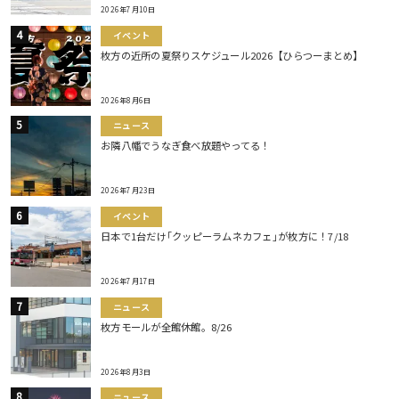
2026年7月10日
イベント
枚方の近所の夏祭りスケジュール2026【ひらつーまとめ】
2026年8月6日
ニュース
お隣八幡でうなぎ食べ放題やってる！
2026年7月23日
イベント
日本で1台だけ｢クッピーラムネカフェ｣が枚方に！7/18
2026年7月17日
ニュース
枚方モールが全館休館。8/26
2026年8月3日
ニュース