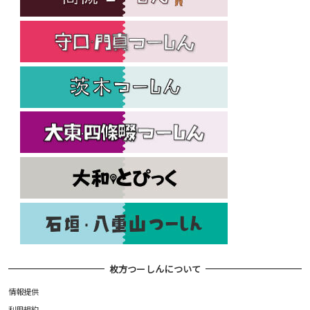
枚方つーしんについて
情報提供
利用規約