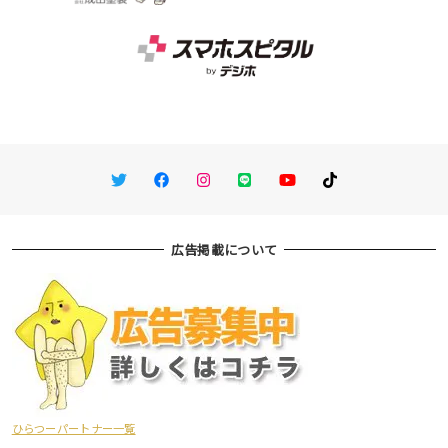
Twitter
Facebook
Instagram
LINE
You Tube
TikTok
広告掲載について
ひらつーパートナー一覧