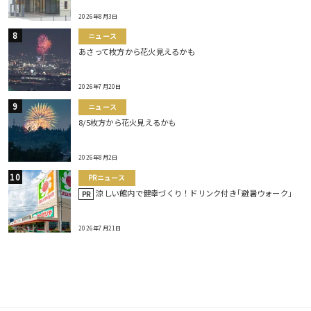
2026年8月3日
ニュース
あさって枚方から花火見えるかも
2026年7月20日
ニュース
8/5枚方から花火見えるかも
2026年8月2日
PRニュース
涼しい館内で健幸づくり！ドリンク付き｢避暑ウォーク｣
PR
2026年7月21日