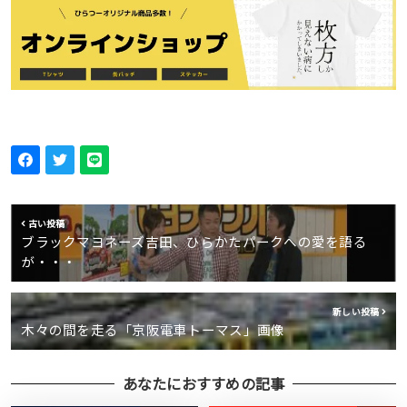
古い投稿
ブラックマヨネーズ吉田、ひらかたパークへの愛を語る
が・・・
新しい投稿
木々の間を走る「京阪電車トーマス」画像
あなたにおすすめの記事