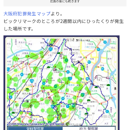
広告の後にも続きます
大阪府犯罪発生マップ
より。
ビックリマークのところが2週間以内にひったくりが発生
した場所です。