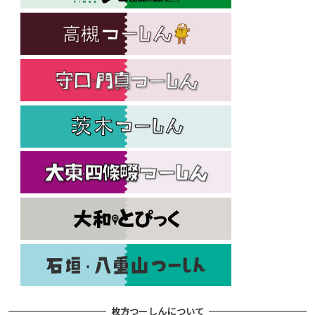
枚方つーしんについて