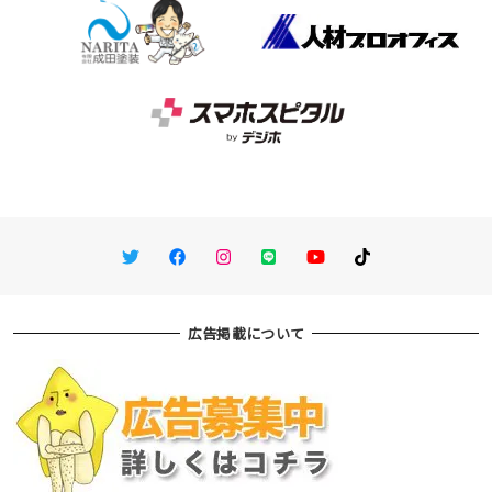
Twitter
Facebook
Instagram
LINE
You Tube
TikTok
広告掲載について