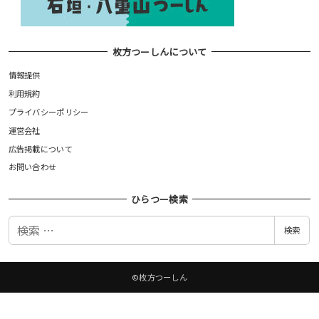
枚方つーしんについて
情報提供
利用規約
プライバシーポリシー
運営会社
広告掲載について
お問い合わせ
ひらつー検索
検
検索
索
©枚方つーしん