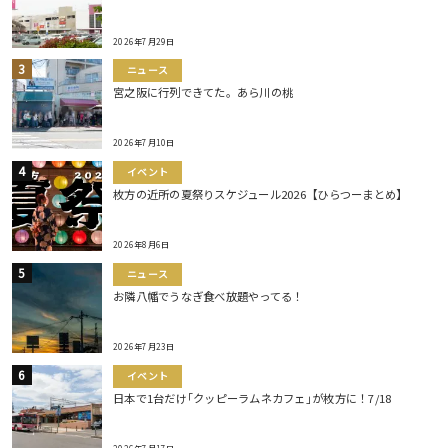
2026年7月29日
ニュース
宮之阪に行列できてた。あら川の桃
2026年7月10日
イベント
枚方の近所の夏祭りスケジュール2026【ひらつーまとめ】
2026年8月6日
ニュース
お隣八幡でうなぎ食べ放題やってる！
2026年7月23日
イベント
日本で1台だけ｢クッピーラムネカフェ｣が枚方に！7/18