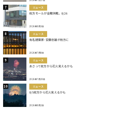
2026年7月17日
ニュース
枚方モールが全館休館。8/26
2026年8月3日
ニュース
有名建築家･安藤忠雄が枚方に
2026年7月8日
ニュース
あさって枚方から花火見えるかも
2026年7月20日
ニュース
8/5枚方から花火見えるかも
2026年8月2日