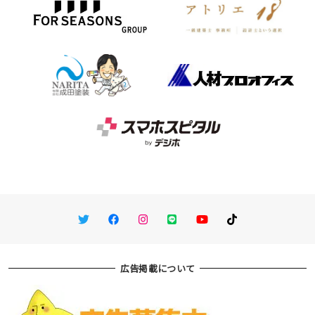
Twitter
Facebook
Instagram
LINE
You Tube
TikTok
広告掲載について