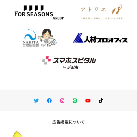
Twitter
Facebook
Instagram
LINE
You Tube
TikTok
広告掲載について