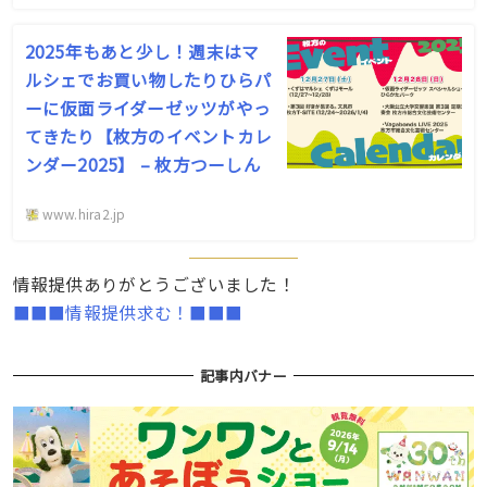
2025年もあと少し！週末はマ
ルシェでお買い物したりひらパ
ーに仮面ライダーゼッツがやっ
てきたり【枚方のイベントカレ
ンダー2025】 – 枚方つーしん
www.hira2.jp
情報提供ありがとうございました！
■■■情報提供求む！■■■
記事内バナー