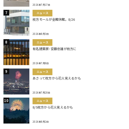
2026年7月17日
ニュース
枚方モールが全館休館。8/26
2026年8月3日
ニュース
有名建築家･安藤忠雄が枚方に
2026年7月8日
ニュース
あさって枚方から花火見えるかも
2026年7月20日
ニュース
8/5枚方から花火見えるかも
2026年8月2日