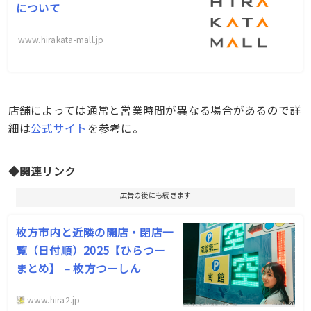
について
www.hirakata-mall.jp
店舗によっては通常と営業時間が異なる場合があるので詳
細は
公式サイト
を参考に。
◆関連リンク
広告の後にも続きます
枚方市内と近隣の開店・閉店一
覧（日付順）2025【ひらつー
まとめ】 – 枚方つーしん
www.hira2.jp