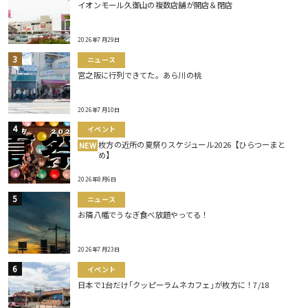
イオンモール久御山の複数店舗が開店＆閉店
2026年7月29日
ニュース
宮之阪に行列できてた。あら川の桃
2026年7月10日
イベント
枚方の近所の夏祭りスケジュール2026【ひらつーまと
NEW
め】
2026年8月6日
ニュース
お隣八幡でうなぎ食べ放題やってる！
2026年7月23日
イベント
日本で1台だけ｢クッピーラムネカフェ｣が枚方に！7/18