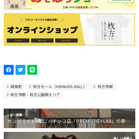
岡東町
枚方モール（HIRAKATA MALL）
枚方市駅
枚方市駅・枚方公園駅エリア
古い投稿
サンプラザ3号館にパチンコ店「PREMIERE+LAB」の新…
新しい投稿