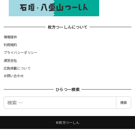
枚方つーしんについて
情報提供
利用規約
プライバシーポリシー
運営会社
広告掲載について
お問い合わせ
ひらつー検索
検
検索
索
©枚方つーしん