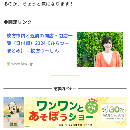
るのか、ちょっと気になります！
◆関連リンク
枚方市内と近隣の開店・閉店一
覧（日付順）2024【ひらつー
まとめ】 – 枚方つーしん
www.hira2.jp
記事内バナー