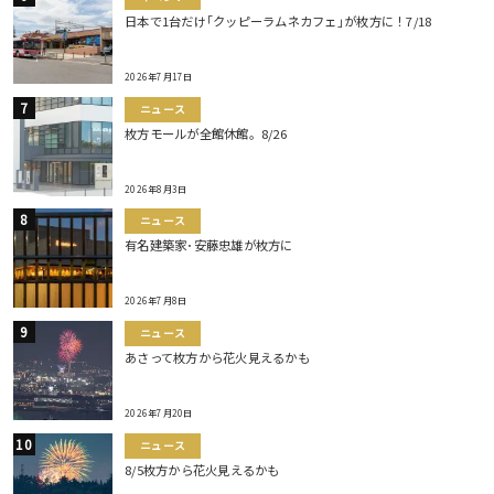
日本で1台だけ｢クッピーラムネカフェ｣が枚方に！7/18
2026年7月17日
ニュース
枚方モールが全館休館。8/26
2026年8月3日
ニュース
有名建築家･安藤忠雄が枚方に
2026年7月8日
ニュース
あさって枚方から花火見えるかも
2026年7月20日
ニュース
8/5枚方から花火見えるかも