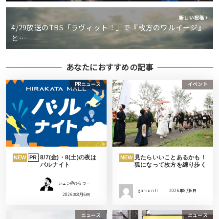
新しい投稿
4/29放送のTBS「ラヴィット！」で『枚方のワルイージ』
と…
あなたにおすすめの記事
PRニュース
イベント
8/7(金)・8(土)の夜は
見たらいいことあるかも！
NEW
PR
NEW
バルナイト
狐になって枚方を練り歩く
シュン@ひらつー
garsun II
2026年8月6日
2026年8月6日
ニュース
ニュース