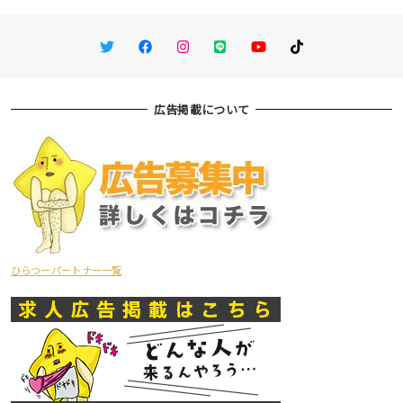
Twitter
Facebook
Instagram
LINE
You Tube
TikTok
広告掲載について
ひらつーパートナー一覧