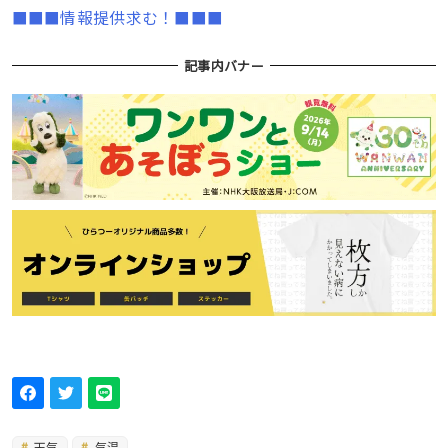
■■■情報提供求む！■■■
記事内バナー
天気
気温