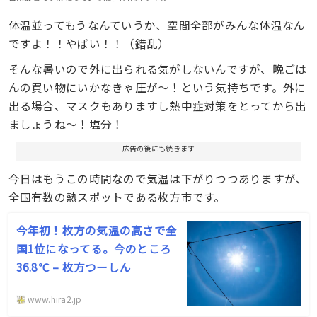
体温並ってもうなんていうか、空間全部がみんな体温なん
ですよ！！やばい！！（錯乱）
そんな暑いので外に出られる気がしないんですが、晩ごは
んの買い物にいかなきゃ圧が〜！という気持ちです。外に
出る場合、マスクもありますし熱中症対策をとってから出
ましょうね〜！塩分！
広告の後にも続きます
今日はもうこの時間なので気温は下がりつつありますが、
全国有数の熱スポットである枚方市です。
今年初！枚方の気温の高さで全
国1位になってる。今のところ
36.8℃ – 枚方つーしん
www.hira2.jp