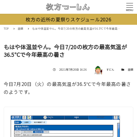
MENU
枚方の近所の夏祭りスケジュール2026
TOP
話題
もはや体温並やん。今日7/20の枚方の最高気温が36.5℃で今年最高の暑さ
もはや体温並やん。今日7/20の枚方の最高気温が
36.5℃で今年最高の暑さ
著者
投稿日
カテゴリー
2021年7月20日 16:26
すどん
話題
今日7月20日（火）の最高気温が36.5℃で今年最高の暑さ
のようです。