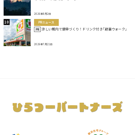
2026年8月2日
PRニュース
涼しい館内で健幸づくり！ドリンク付き｢避暑ウォーク｣
PR
2026年7月21日