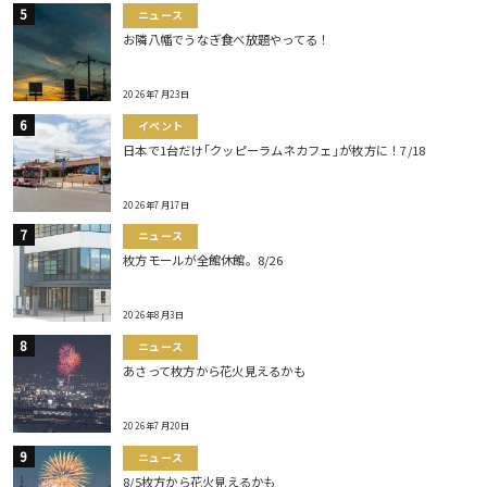
ニュース
お隣八幡でうなぎ食べ放題やってる！
2026年7月23日
イベント
日本で1台だけ｢クッピーラムネカフェ｣が枚方に！7/18
2026年7月17日
ニュース
枚方モールが全館休館。8/26
2026年8月3日
ニュース
あさって枚方から花火見えるかも
2026年7月20日
ニュース
8/5枚方から花火見えるかも