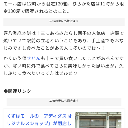
モール店は12時から限定120箱、ひらかた店は11時から限
定130箱で販売されるとのこと。
広告の後にも続きます
喜八洲総本舗は十三にあるみたらし団子の人気店。店頭で
焼いていて駅前の立地ということもあり、手土産でもおな
じみですし食べたことがある人も多いのでは〜！
かくいう僕
すどん
も十三で買い食いしたことがあるんです
が、寒い時に外で食べてさらに美味しかった思い出が。久
しぶりに食べたいって方はぜひぜひ。
◆関連リンク
広告の後にも続きます
くずはモールの「アディダス オ
リジナルスショップ」が閉店し