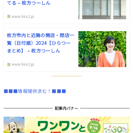
てる – 枚方つーしん
www.hira2.jp
枚方市内と近隣の開店・閉店一
覧（日付順）2024【ひらつー
まとめ】 – 枚方つーしん
www.hira2.jp
■■■情報提供求む！■■■
記事内バナー