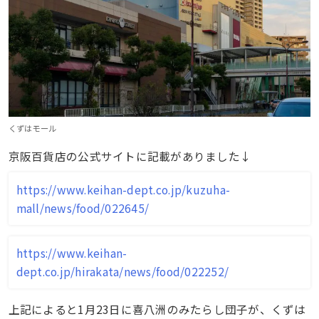
くずはモール
京阪百貨店の公式サイトに記載がありました↓
https://www.keihan-dept.co.jp/kuzuha-
mall/news/food/022645/
https://www.keihan-
dept.co.jp/hirakata/news/food/022252/
上記によると1月23日に喜八洲のみたらし団子が、くずは