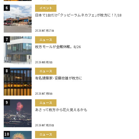
イベント
日本で1台だけ｢クッピーラムネカフェ｣が枚方に！7/18
2026年7月17日
ニュース
枚方モールが全館休館。8/26
2026年8月3日
ニュース
有名建築家･安藤忠雄が枚方に
2026年7月8日
ニュース
あさって枚方から花火見えるかも
2026年7月20日
ニュース