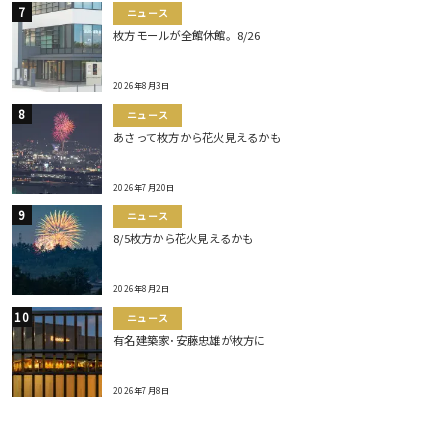
ニュース
枚方モールが全館休館。8/26
2026年8月3日
ニュース
あさって枚方から花火見えるかも
2026年7月20日
ニュース
8/5枚方から花火見えるかも
2026年8月2日
ニュース
有名建築家･安藤忠雄が枚方に
2026年7月8日