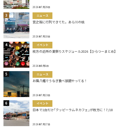
2026年7月29日
ニュース
宮之阪に行列できてた。あら川の桃
2026年7月10日
イベント
枚方の近所の夏祭りスケジュール2026【ひらつーまとめ】
2026年8月6日
ニュース
お隣八幡でうなぎ食べ放題やってる！
2026年7月23日
イベント
日本で1台だけ｢クッピーラムネカフェ｣が枚方に！7/18
2026年7月17日