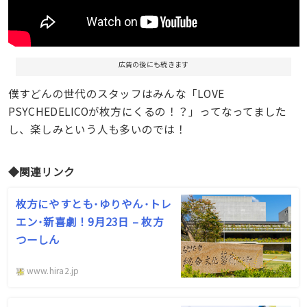
広告の後にも続きます
僕すどんの世代のスタッフはみんな「LOVE
PSYCHEDELICOが枚方にくるの！？」ってなってました
し、楽しみという人も多いのでは！
◆関連リンク
枚方にやすとも･ゆりやん･トレ
エン･新喜劇！9月23日 – 枚方
つーしん
www.hira2.jp