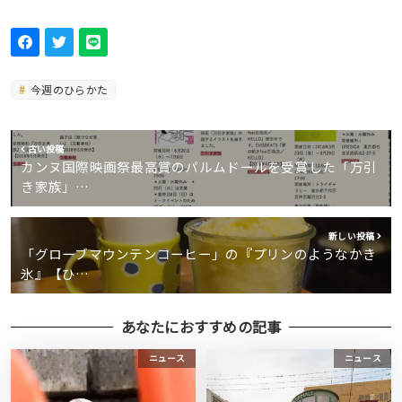
今週のひらかた
古い投稿
カンヌ国際映画祭最高賞のパルムドールを受賞した「万引
き家族」…
新しい投稿
「グローブマウンテンコーヒー」の『プリンのようなかき
氷』【ひ…
あなたにおすすめの記事
ニュース
ニュース