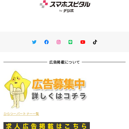
Twitter
Facebook
Instagram
LINE
You Tube
TikTok
広告掲載について
ひらつーパートナー一覧